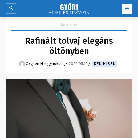
Kezdőlap
Rafinált tolvaj elegáns
öltönyben
Oxygen Hirügynökség
-
2026.05.12.
KÉK HÍREK