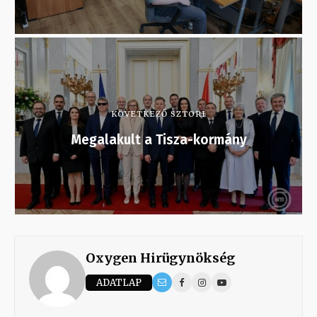
KÖVETKEZŐ SZTORI
Megalakult a Tisza-kormány
Oxygen Hirügynökség
ADATLAP