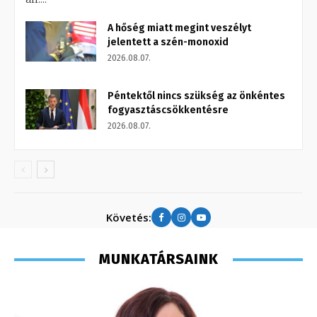
A hőség miatt megint veszélyt
jelentett a szén-monoxid
2026.08.07.
Péntektől nincs szükség az önkéntes
fogyasztáscsökkentésre
2026.08.07.
Követés:
MUNKATÁRSAINK