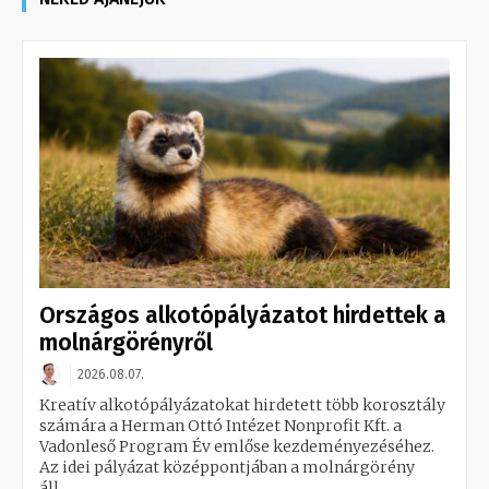
Országos alkotópályázatot hirdettek a
molnárgörényről
2026.08.07.
Kreatív alkotópályázatokat hirdetett több korosztály
számára a Herman Ottó Intézet Nonprofit Kft. a
Vadonleső Program Év emlőse kezdeményezéséhez.
Az idei pályázat középpontjában a molnárgörény
áll....