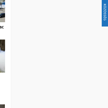
KÖZÖSSÉG
ac