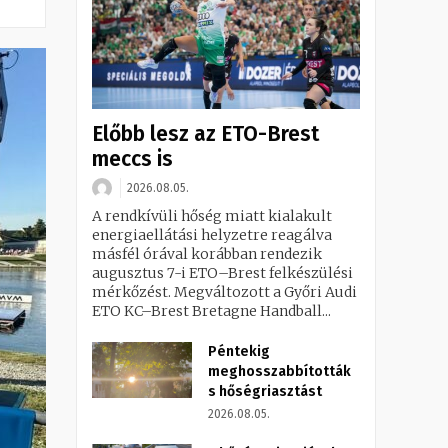
Előbb lesz az ETO-Brest
meccs is
2026.08.05.
A rendkívüli hőség miatt kialakult
energiaellátási helyzetre reagálva
másfél órával korábban rendezik
augusztus 7-i ETO–Brest felkészülési
mérkőzést. Megváltozott a Győri Audi
ETO KC–Brest Bretagne Handball...
Péntekig
meghosszabbították
s hőségriasztást
2026.08.05.