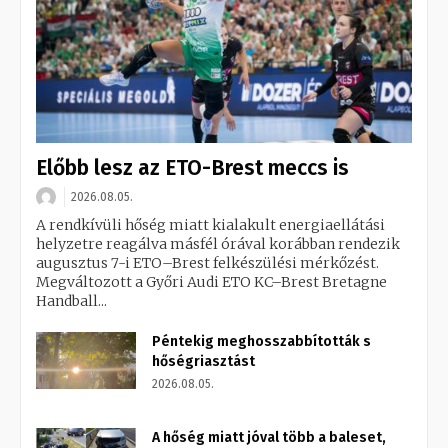
Előbb lesz az ETO-Brest meccs is
2026.08.05.
A rendkívüli hőség miatt kialakult energiaellátási
helyzetre reagálva másfél órával korábban rendezik
augusztus 7-i ETO–Brest felkészülési mérkőzést.
Megváltozott a Győri Audi ETO KC–Brest Bretagne
Handball...
Péntekig meghosszabbították s
hőségriasztást
2026.08.05.
A hőség miatt jóval több a baleset,