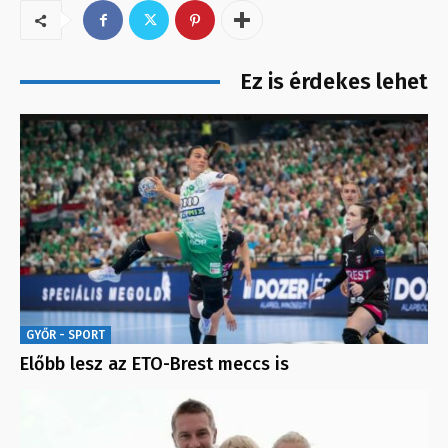
Ez is érdekes lehet
GYŐR - SPORT
Előbb lesz az ETO-Brest meccs is