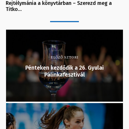
Rejtélymánia a könyvtárban – Szerezd meg a
Titko…
ELŐZŐ SZTORI
Pénteken kezdődik a 26. Gyulai
Pálinkafesztivál