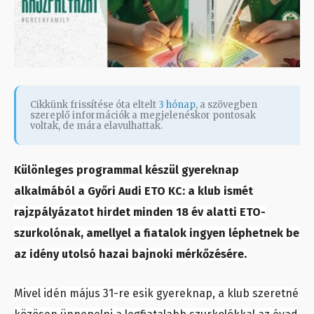
Cikkünk frissítése óta eltelt
3 hónap
, a szövegben
szereplő információk a megjelenéskor pontosak
voltak, de mára elavulhattak.
Különleges programmal készül gyereknap
alkalmából a Győri Audi ETO KC: a klub ismét
rajzpályázatot hirdet minden 18 év alatti ETO-
szurkolónak, amellyel a fiatalok ingyen léphetnek be
az idény utolsó hazai bajnoki mérkőzésére.
Mivel idén május 31-re esik gyereknap, a klub szeretné