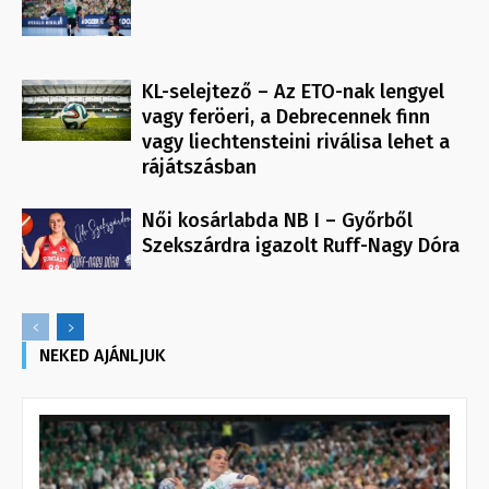
KL-selejtező – Az ETO-nak lengyel
vagy feröeri, a Debrecennek finn
vagy liechtensteini riválisa lehet a
rájátszásban
Női kosárlabda NB I – Győrből
Szekszárdra igazolt Ruff-Nagy Dóra
NEKED AJÁNLJUK