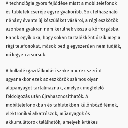
A technológia gyors fejlődése miatt a mobiltelefonok
és tabletek cseréje egyre gyakoribb. Sok felhasználó
néhány évente új készüléket vásárol, a régi eszközök
azonban gyakran nem kerülnek vissza a körforgásba.
Ennek egyik oka, hogy sokan tartalékként őrzik meg a
régi telefonokat, mások pedig egyszerűen nem tudják,
mi legyen a sorsuk.
A hulladékgazdálkodási szakemberek szerint
ugyanakkor ezek az eszközök számos olyan
alapanyagot tartalmaznak, amelyek megfelelő
feldolgozás után újrahasznosíthatók. A
mobiltelefonokban és tabletekben különböző fémek,
elektronikai alkatrészek, műanyagok és
akkumulátorok találhatók, amelyek értékes