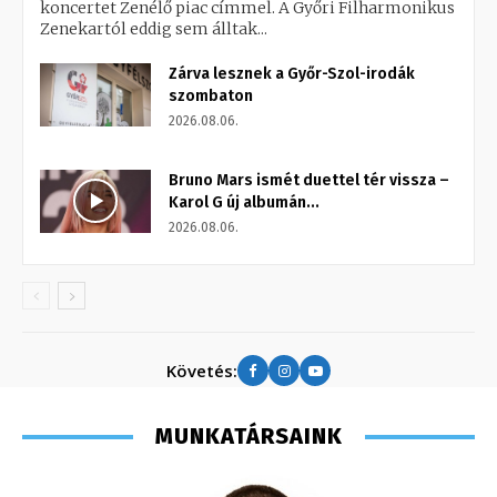
koncertet Zenélő piac címmel. A Győri Filharmonikus
Zenekartól eddig sem álltak...
Zárva lesznek a Győr-Szol-irodák
szombaton
2026.08.06.
Bruno Mars ismét duettel tér vissza –
Karol G új albumán...
2026.08.06.
Követés:
MUNKATÁRSAINK