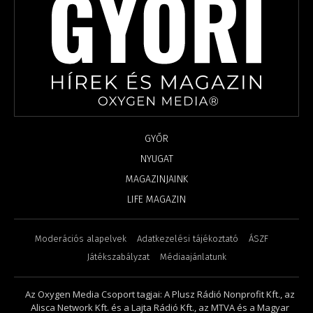
GYŐR
NYUGAT
MAGAZINJAINK
LIFE MAGAZIN
Moderációs alapelvek
Adatkezelési tájékoztató
ÁSZF
Játékszabályzat
Médiaajánlatunk
Az Oxygen Media Csoport tagjai: A Plusz Rádió Nonprofit Kft., az
Alisca Network Kft. és a Lajta Rádió Kft., az MTVA és a Magyar