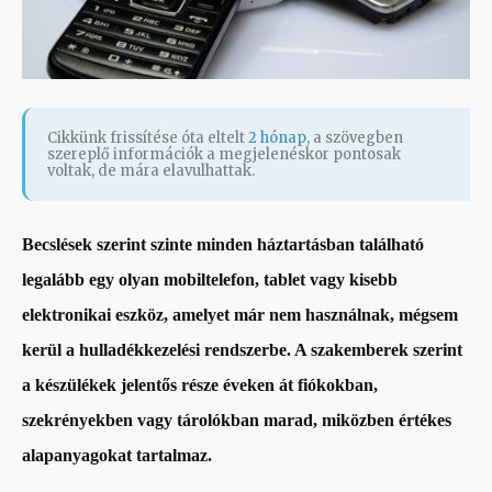
Cikkünk frissítése óta eltelt
2 hónap
, a szövegben
szereplő információk a megjelenéskor pontosak
voltak, de mára elavulhattak.
Becslések szerint szinte minden háztartásban található
legalább egy olyan mobiltelefon, tablet vagy kisebb
elektronikai eszköz, amelyet már nem használnak, mégsem
kerül a hulladékkezelési rendszerbe. A szakemberek szerint
a készülékek jelentős része éveken át fiókokban,
szekrényekben vagy tárolókban marad, miközben értékes
alapanyagokat tartalmaz.