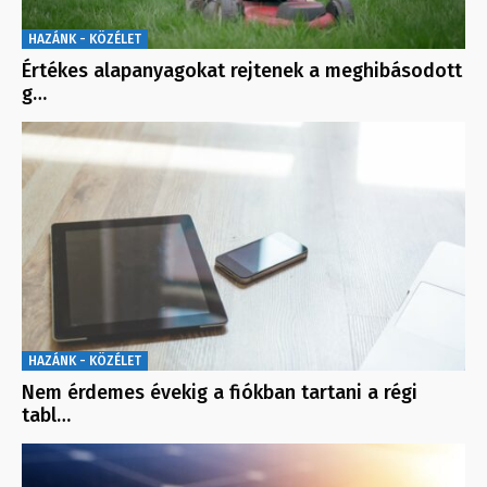
HAZÁNK - KÖZÉLET
Értékes alapanyagokat rejtenek a meghibásodott
g…
HAZÁNK - KÖZÉLET
Nem érdemes évekig a fiókban tartani a régi
tabl…