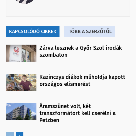
KAPCSOLÓDÓ CIKKEK
TÖBB A SZERZŐTŐL
Zárva lesznek a Győr-Szol-irodák
szombaton
Kazinczys diákok műholdja kapott
országos elismerést
Áramszünet volt, két
transzformátort kell cserélni a
Petzben