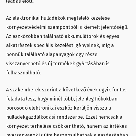
leadás előtt.
Az elektronikai hulladékok megfelelő kezelése
környezetvédelmi szempontból is kiemelt jelentőségű.
Az eszközökben található akkumulátorok és egyes
alkatrészek speciális kezelést igényelnek, míg a
bennük található alapanyagok egy része
visszanyerhető és új termékek gyártásában is
felhasználható.
A szakemberek szerint a következő évek egyik fontos
feladata lesz, hogy minél több, jelenleg fiókokban
porosodó elektronikai eszköz kerüljön vissza a
hulladékgazdálkodási rendszerbe. Ezzel nemcsak a
környezet terhelése csökkenthető, hanem az értékes
nyersanyagok is újra hasznosulhatnak a gazdaságban.