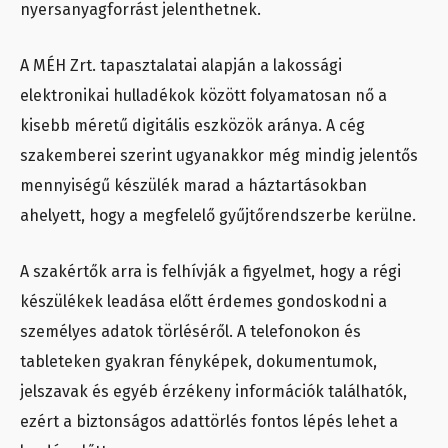
nyersanyagforrást jelenthetnek.
A MÉH Zrt. tapasztalatai alapján a lakossági
elektronikai hulladékok között folyamatosan nő a
kisebb méretű digitális eszközök aránya. A cég
szakemberei szerint ugyanakkor még mindig jelentős
mennyiségű készülék marad a háztartásokban
ahelyett, hogy a megfelelő gyűjtőrendszerbe kerülne.
A szakértők arra is felhívják a figyelmet, hogy a régi
készülékek leadása előtt érdemes gondoskodni a
személyes adatok törléséről. A telefonokon és
tableteken gyakran fényképek, dokumentumok,
jelszavak és egyéb érzékeny információk találhatók,
ezért a biztonságos adattörlés fontos lépés lehet a