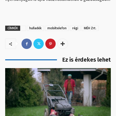
CÍMKÉK
hulladék
mobiltelefon
régi
MÉH Zrt.
Ez is érdekes lehet