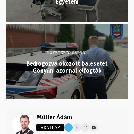
Egyetem
KÖVETKEZŐ SZTORI
Bedrogozva okozott balesetet
Gönyűn, azonnal elfogták
Müller Ádám
ADATLAP