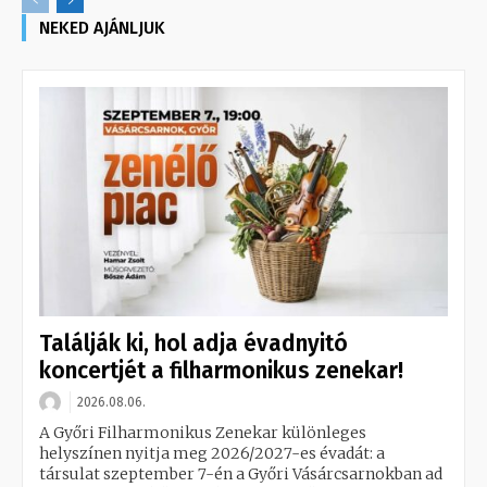
NEKED AJÁNLJUK
Találják ki, hol adja évadnyitó
koncertjét a filharmonikus zenekar!
2026.08.06.
A Győri Filharmonikus Zenekar különleges
helyszínen nyitja meg 2026/2027-es évadát: a
társulat szeptember 7-én a Győri Vásárcsarnokban ad