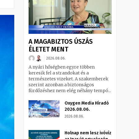
A MAGABIZTOS ÚSZÁS
ÉLETET MENT
2026.08.06.
A nyári hőségben egyre többen
keresik fel a strandokat és a
természetes vizeket. A szakemberek
szerint azonban a biztonságos
fürdőzéshez nem elég néhány tempó...
Oxygen Media Híradó
2026.08.06.
2026.08.06.
Holnap nem lesz ivóvíz