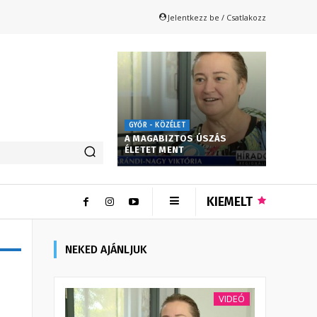
Jelentkezz be / Csatlakozz
GYŐR - KÖZÉLET
A MAGABIZTOS ÚSZÁS
ÉLETET MENT
KIEMELT
NEKED AJÁNLJUK
VIDEÓ