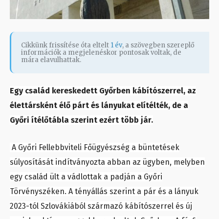
Cikkünk frissítése óta eltelt
1 év
, a szövegben szereplő
információk a megjelenéskor pontosak voltak, de
mára elavulhattak.
Egy család kereskedett Győrben kábítószerrel, az
élettársként élő párt és lányukat elítélték, de a
Győri ítélőtábla szerint ezért több jár.
A Győri Fellebbviteli Főügyészség a büntetések
súlyosítását indítványozta abban az ügyben, melyben
egy család ült a vádlottak a padján a Győri
Törvényszéken. A tényállás szerint a pár és a lányuk
2023-tól Szlovákiából származó kábítószerrel és új