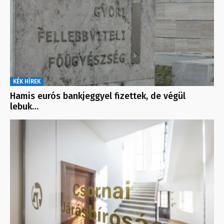
KÉK HÍREK
Hamis eurós bankjeggyel fizettek, de végül
lebuk…