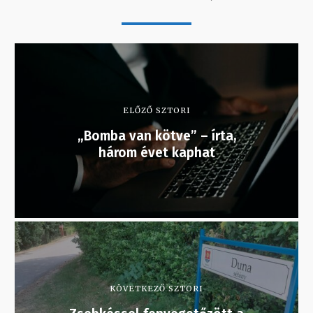
ELŐZŐ SZTORI
„Bomba van kötve” – írta,
három évet kaphat
KÖVETKEZŐ SZTORI