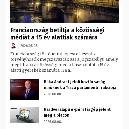
Franciaország betiltja a közösségi
médiát a 15 év alattiak számára
2026.08.08.
Franciaország történelmi lépésre készül: a
törvényhozók megszavazták azt a jogszabályt, amely
megtiltaná a közösségi média használatát a 15 év
alatti gyerekek számára. Ha a...
Baka Andrást jelöli köztársasági
elnöknek a Tisza parlamenti frakciója
2026.08.08.
Hardveralapú e-pénztárgép jelent
meg a piacon
2026.08.08.