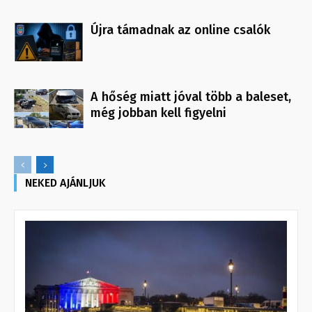
Újra támadnak az online csalók
A hőség miatt jóval több a baleset,
még jobban kell figyelni
NEKED AJÁNLJUK