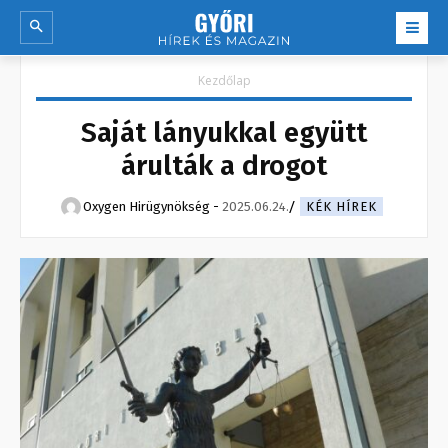
Kezdőlap
Saját lányukkal együtt
árulták a drogot
Oxygen Hirügynökség
-
2025.06.24.
KÉK HÍREK