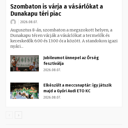
Szombaton is várja a vásárlókat a
Dunakapu téri piac
2026.08.07.
Augusztus 8-án, szombaton a megszokott helyen, a
Dunakapu téren várják a vásárlókat a termelők és
kereskedők 6:00 és 13:00 óra között. A standokon igazi
nyári...
Jubileumot ünnepel az Őrség
fesztiválja
2026.08.07.
Elkészült a meccsnaptár: így játszik
majd a Győri Audi ETO KC
2026.08.07.