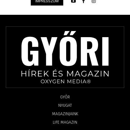
IMPRESSZUM
GYŐR
NYUGAT
MAGAZINJAINK
LIFE MAGAZIN