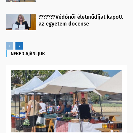
???????Védőnői életműdíjat kapott
az egyetem docense
NEKED AJÁNLJUK