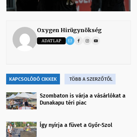
Oxygen Hirügynökség
ADATLAP
KAPCSOLÓDÓ CIKKEK
TÖBB A SZERZŐTŐL
Szombaton is várja a vásárlókat a
Dunakapu téri piac
Így nyírja a füvet a Győr-Szol