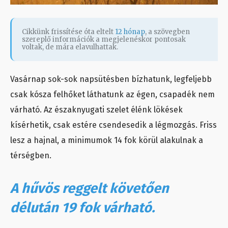
Cikkünk frissítése óta eltelt
12 hónap
, a szövegben
szereplő információk a megjelenéskor pontosak
voltak, de mára elavulhattak.
Vasárnap sok-sok napsütésben bízhatunk, legfeljebb
csak kósza felhőket láthatunk az égen, csapadék nem
várható. Az északnyugati szelet élénk lökések
kísérhetik, csak estére csendesedik a légmozgás. Friss
lesz a hajnal, a minimumok 14 fok körül alakulnak a
térségben.
A hűvös reggelt követően
délután 19 fok várható.