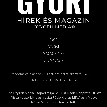
GYŐR
NYUGAT
MAGAZINJAINK
LIFE MAGAZIN
Moderációs alapelvek
Adatkezelési tájékoztató
ÁSZF
Játékszabályzat
Médiaajánlatunk
Az Oxygen Media Csoport tagjai: A Plusz Rádió Nonprofit Kft., az
Alisca Network Kft. és a Lajta Rádió Kft., az MTVA és a Magyar
Média Mecanatúra támogatottja.