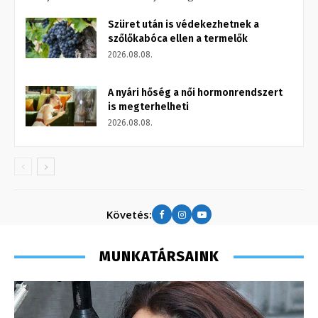
Szüret után is védekezhetnek a
szőlőkabóca ellen a termelők
2026.08.08.
A nyári hőség a női hormonrendszert
is megterhelheti
2026.08.08.
Követés:
MUNKATÁRSAINK