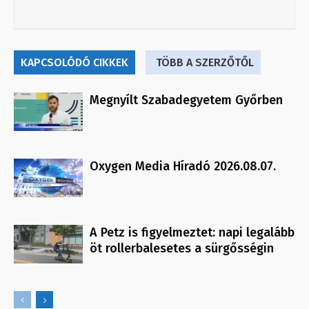
KAPCSOLÓDÓ CIKKEK
TÖBB A SZERZŐTŐL
Megnyílt Szabadegyetem Győrben
Oxygen Media Híradó 2026.08.07.
A Petz is figyelmeztet: napi legalább
öt rollerbalesetes a sürgősségin