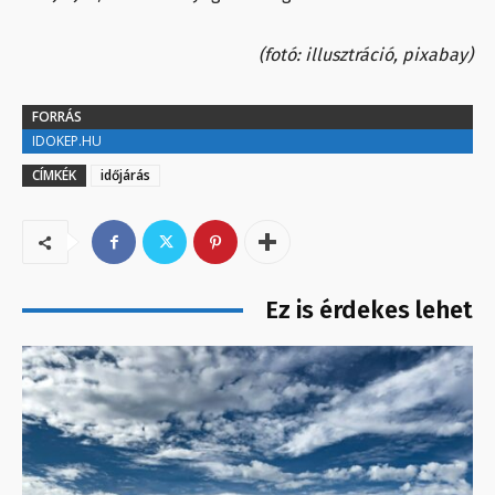
(fotó: illusztráció, pixabay)
FORRÁS
IDOKEP.HU
CÍMKÉK
időjárás
Ez is érdekes lehet