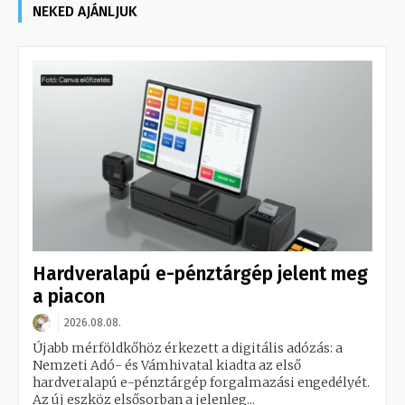
NEKED AJÁNLJUK
Hardveralapú e-pénztárgép jelent meg
a piacon
2026.08.08.
Újabb mérföldkőhöz érkezett a digitális adózás: a
Nemzeti Adó- és Vámhivatal kiadta az első
hardveralapú e-pénztárgép forgalmazási engedélyét.
Az új eszköz elsősorban a jelenleg...