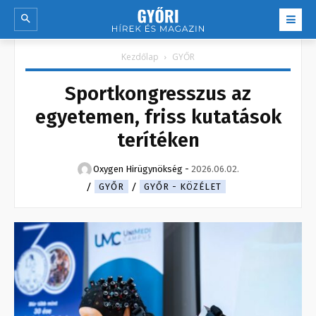
Kezdőlap
GYŐR
Sportkongresszus az
egyetemen, friss kutatások
terítéken
Oxygen Hirügynökség
-
2026.06.02.
GYŐR
GYŐR - KÖZÉLET