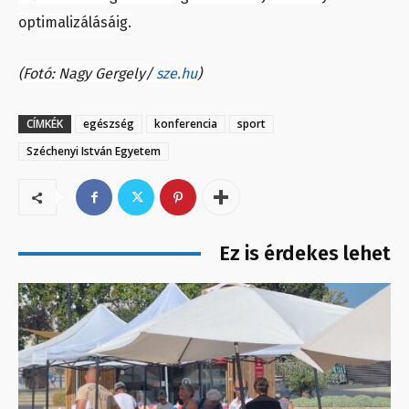
optimalizálásáig.
(Fotó: Nagy Gergely/
sze.hu
)
CÍMKÉK
egészség
konferencia
sport
Széchenyi István Egyetem
Ez is érdekes lehet