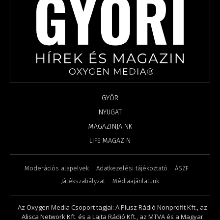
GYŐR
NYUGAT
MAGAZINJAINK
LIFE MAGAZIN
Moderációs alapelvek
Adatkezelési tájékoztató
ÁSZF
Játékszabályzat
Médiaajánlatunk
Az Oxygen Media Csoport tagjai: A Plusz Rádió Nonprofit Kft., az
Alisca Network Kft. és a Lajta Rádió Kft., az MTVA és a Magyar