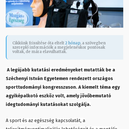
Cikkünk frissítése óta eltelt
2 hónap
, a szövegben
szereplő információk a megjelenéskor pontosak
voltak, de mára elavulhattak.
A legújabb kutatási eredményeket mutatták be a
Széchenyi István Egyetemen rendezett országos
sporttudományi kongresszuson. A kiemelt téma egy
agyiképalkotó eszköz volt, amely jövőbemutató
idegtudományi kutatásokat szolgálja.
A sport és az egészség kapcsolatát, a