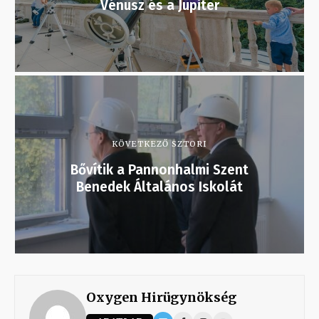
Vénusz és a Jupiter
KÖVETKEZŐ SZTORI
Bővítik a Pannonhalmi Szent
Benedek Általános Iskolát
Oxygen Hirügynökség