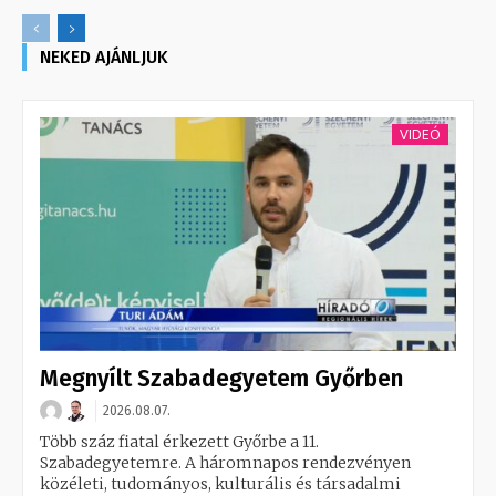
NEKED AJÁNLJUK
VIDEÓ
Megnyílt Szabadegyetem Győrben
2026.08.07.
Több száz fiatal érkezett Győrbe a 11.
Szabadegyetemre. A háromnapos rendezvényen
közéleti, tudományos, kulturális és társadalmi