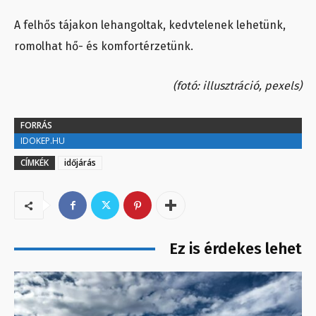
A felhős tájakon lehangoltak, kedvtelenek lehetünk,
romolhat hő- és komfortérzetünk.
(fotó: illusztráció, pexels)
FORRÁS
IDOKEP.HU
CÍMKÉK
időjárás
Ez is érdekes lehet