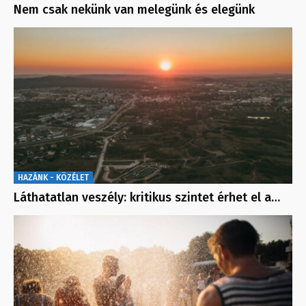
Nem csak nekünk van melegünk és elegünk
HAZÁNK - KÖZÉLET
Láthatatlan veszély: kritikus szintet érhet el a…