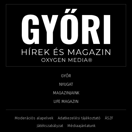
GYŐR
NYUGAT
MAGAZINJAINK
LIFE MAGAZIN
Moderációs alapelvek
Adatkezelési tájékoztató
ÁSZF
Játékszabályzat
Médiaajánlatunk