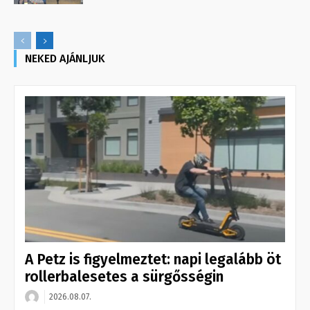
NEKED AJÁNLJUK
A Petz is figyelmeztet: napi legalább öt
rollerbalesetes a sürgősségin
2026.08.07.