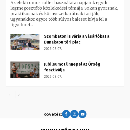
Az elektromos roller használata napjaink egyik
legmegosztóbb közlekedési témája. Sokan gyorsnak,
praktikusnak és környezetbarátnak tartják,
ugyanakkor egyre több súlyos baleset hívja fel a
figyelmet...
Szombaton is várja a vásárlókat a
Dunakapu téri piac
2026.08.07.
Jubileumot ünnepel az Őrség
fesztiválja
2026.08.07.
Követés: