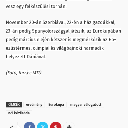
vesz egy felkészülési tornán.
November 20-án Szerbiával, 22-én a házigazdákkal,
23-án pedig Spanyolországgal játszik, az Eurokupában
pedig március elején kétszer is megmérkőzik az Eb-
ezüstérmes, olimpiai és világbajnoki harmadik
helyezett Dániával.
(Fotó, forrás: MTI)
CÍMKÉK
eredmény
Eurokupa
magyar válogatott
női kézilabda