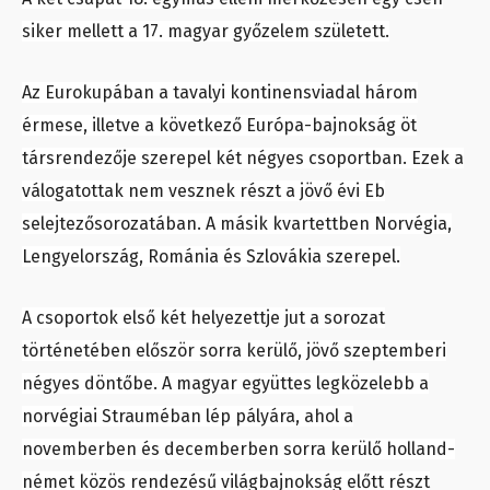
siker mellett a 17. magyar győzelem született.
Az Eurokupában a tavalyi kontinensviadal három
érmese, illetve a következő Európa-bajnokság öt
társrendezője szerepel két négyes csoportban. Ezek a
válogatottak nem vesznek részt a jövő évi Eb
selejtezősorozatában. A másik kvartettben Norvégia,
Lengyelország, Románia és Szlovákia szerepel.
A csoportok első két helyezettje jut a sorozat
történetében először sorra kerülő, jövő szeptemberi
négyes döntőbe. A magyar együttes legközelebb a
norvégiai Strauméban lép pályára, ahol a
novemberben és decemberben sorra kerülő holland-
német közös rendezésű világbajnokság előtt részt