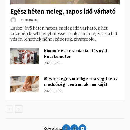
Egész héten meleg, napos idő várható
2026.08.10.
Egész jövő héten napos, meleg idő várható, a hét
közepén kisebb enyhüléssel; csak a hét elején és a hét
végén lehetnek néhol záporok, zivatarok...
Kimonó-és kerámiakiállítás nyílt
Kecskeméten
2026.08.10.
Mesterséges intelligencia segítheti a
meddőségi centrumok munkáját
2026.08.09.
Követés: