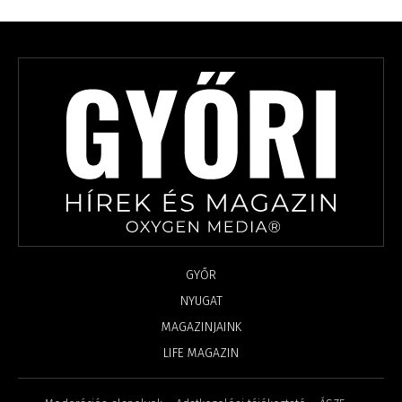
GYŐR
NYUGAT
MAGAZINJAINK
LIFE MAGAZIN