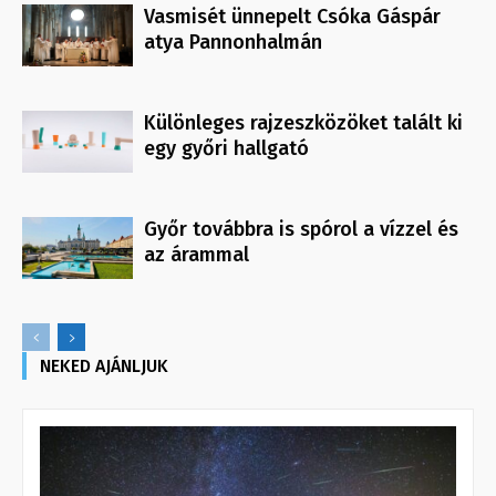
Vasmisét ünnepelt Csóka Gáspár
atya Pannonhalmán
Különleges rajzeszközöket talált ki
egy győri hallgató
Győr továbbra is spórol a vízzel és
az árammal
NEKED AJÁNLJUK