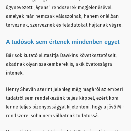
úgynevezett „ágens” rendszerek megjelenésével,
amelyek már nemcsak válaszolnak, hanem önállóan
terveznek, szerveznek és feladatokat hajtanak végre.
A tudósok sem értenek mindenben egyet
Bár sok kutató elutasítja Dawkins következtetéseit,
akadnak olyan szakemberek is, akik óvatosságra
intenek.
Henry Shevlin szerint jelenleg még magáról az emberi
tudatról sem rendelkezünk teljes képpel, ezért korai
lenne teljes bizonyossággal kijelenteni, hogy a jövő MI-
rendszerei soha nem válhatnak tudatossá.