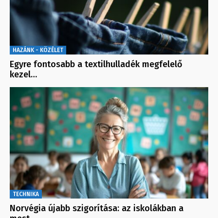
HAZÁNK - KÖZÉLET
Egyre fontosabb a textilhulladék megfelelő
kezel…
TECHNIKA
Norvégia újabb szigorítása: az iskolákban a