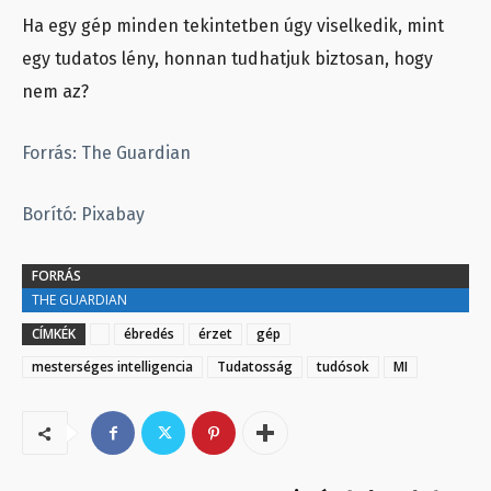
Ha egy gép minden tekintetben úgy viselkedik, mint
egy tudatos lény, honnan tudhatjuk biztosan, hogy
nem az?
Forrás: The Guardian
Borító: Pixabay
FORRÁS
THE GUARDIAN
CÍMKÉK
ébredés
érzet
gép
mesterséges intelligencia
Tudatosság
tudósok
MI