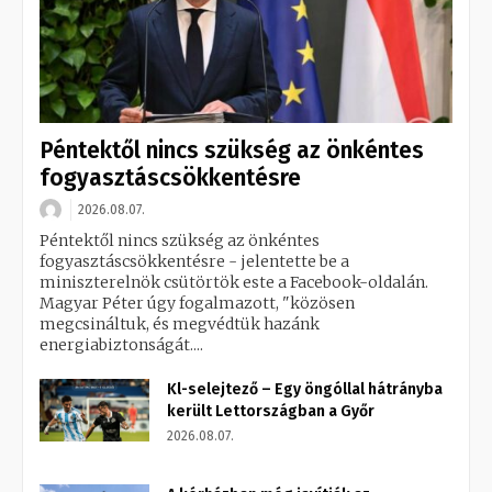
Péntektől nincs szükség az önkéntes
fogyasztáscsökkentésre
2026.08.07.
Péntektől nincs szükség az önkéntes
fogyasztáscsökkentésre - jelentette be a
miniszterelnök csütörtök este a Facebook-oldalán.
Magyar Péter úgy fogalmazott, "közösen
megcsináltuk, és megvédtük hazánk
energiabiztonságát....
Kl-selejtező – Egy öngóllal hátrányba
került Lettországban a Győr
2026.08.07.