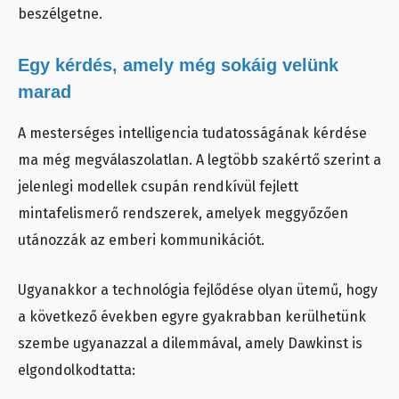
beszélgetne.
Egy kérdés, amely még sokáig velünk
marad
A mesterséges intelligencia tudatosságának kérdése
ma még megválaszolatlan. A legtöbb szakértő szerint a
jelenlegi modellek csupán rendkívül fejlett
mintafelismerő rendszerek, amelyek meggyőzően
utánozzák az emberi kommunikációt.
Ugyanakkor a technológia fejlődése olyan ütemű, hogy
a következő években egyre gyakrabban kerülhetünk
szembe ugyanazzal a dilemmával, amely Dawkinst is
elgondolkodtatta: