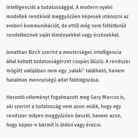
intelligenciát a tudatossággal. A modern nyelvi
modellek rendkívül meggyőzően képesek utánozni az
emberi kommunikációt, de ettől még nem feltétlenül
rendelkeznek saját élményekkel vagy érzésekkel.
Jonathan Birch szerint a mesterséges intelligencia
által keltett tudatosságérzet csupán illúzió. A rendszer
mögött valójában nem egy „valaki” található, hanem
hatalmas mennyiségű adat feldolgozása.
Hasonló véleményt fogalmazott meg Gary Marcus is,
aki szerint a tudatosság nem azon múlik, hogy egy
rendszer milyen meggyőzően beszél, hanem azon,
hogy képes-e bármit is átélni vagy érezni.