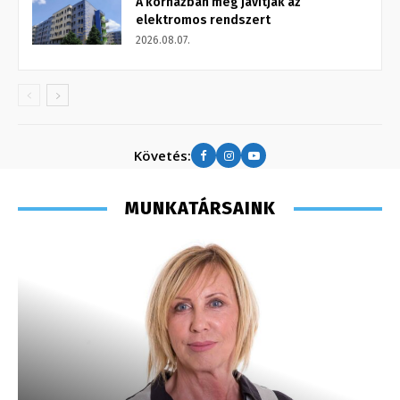
A kórházban még javítják az
elektromos rendszert
2026.08.07.
Követés:
MUNKATÁRSAINK