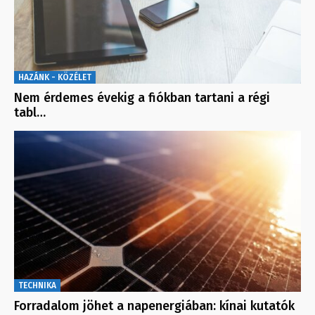
HAZÁNK - KÖZÉLET
Nem érdemes évekig a fiókban tartani a régi
tabl…
TECHNIKA
Forradalom jöhet a napenergiában: kínai kutatók