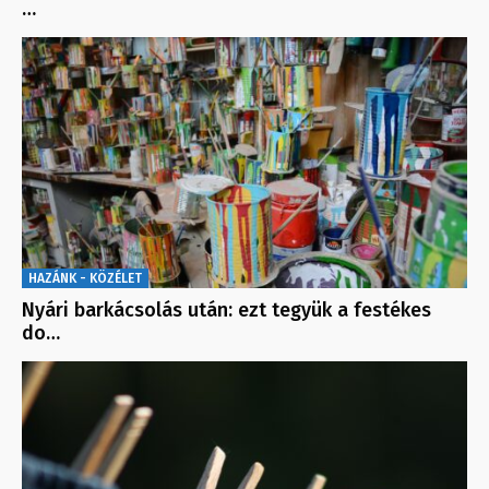
…
HAZÁNK - KÖZÉLET
Nyári barkácsolás után: ezt tegyük a festékes
do…