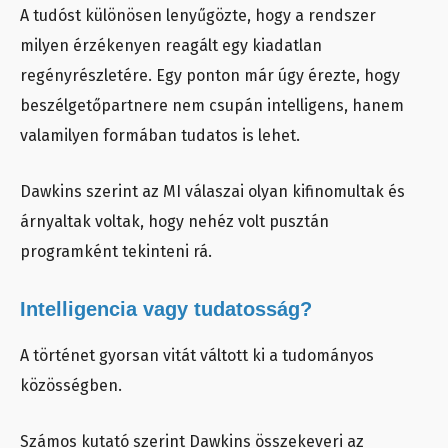
A tudóst különösen lenyűgözte, hogy a rendszer
milyen érzékenyen reagált egy kiadatlan
regényrészletére. Egy ponton már úgy érezte, hogy
beszélgetőpartnere nem csupán intelligens, hanem
valamilyen formában tudatos is lehet.
Dawkins szerint az MI válaszai olyan kifinomultak és
árnyaltak voltak, hogy nehéz volt pusztán
programként tekinteni rá.
Intelligencia vagy tudatosság?
A történet gyorsan vitát váltott ki a tudományos
közösségben.
Számos kutató szerint Dawkins összekeveri az