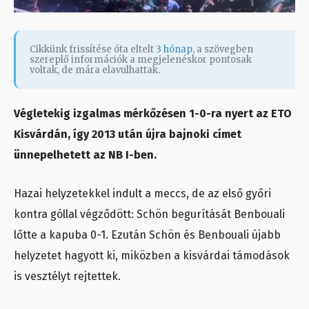
Cikkünk frissítése óta eltelt
3 hónap
, a szövegben
szereplő információk a megjelenéskor pontosak
voltak, de mára elavulhattak.
Végletekig izgalmas mérkőzésen 1-0-ra nyert az ETO
Kisvárdán, így 2013 után újra bajnoki címet
ünnepelhetett az NB I-ben.
Hazai helyzetekkel indult a meccs, de az első győri
kontra góllal végződött: Schön begurítását Benbouali
lőtte a kapuba 0-1. Ezután Schön és Benbouali újabb
helyzetet hagyott ki, miközben a kisvárdai támodások
is vesztélyt rejtettek.