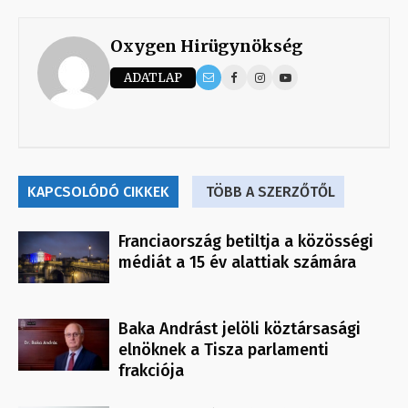
Oxygen Hirügynökség
ADATLAP
KAPCSOLÓDÓ CIKKEK
TÖBB A SZERZŐTŐL
Franciaország betiltja a közösségi
médiát a 15 év alattiak számára
Baka Andrást jelöli köztársasági
elnöknek a Tisza parlamenti
frakciója