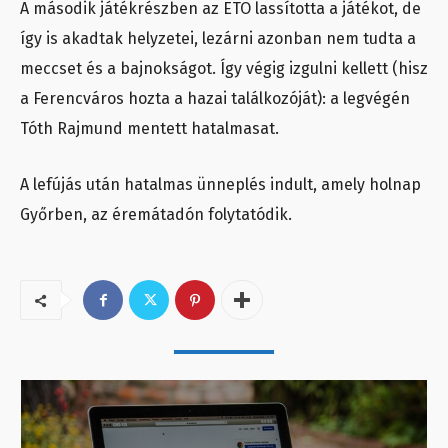
A második játékrészben az ETO lassította a játékot, de
így is akadtak helyzetei, lezárni azonban nem tudta a
meccset és a bajnokságot. Így végig izgulni kellett (hisz
a Ferencváros hozta a hazai találkozóját): a legvégén
Tóth Rajmund mentett hatalmasat.
A lefújás után hatalmas ünneplés indult, amely holnap
Győrben, az éremátadón folytatódik.