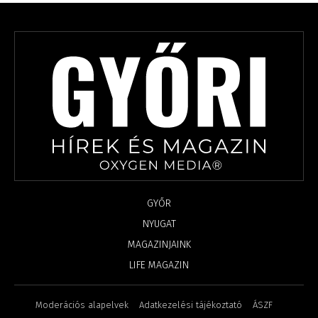
GYŐR
NYUGAT
MAGAZINJAINK
LIFE MAGAZIN
Moderációs alapelvek
Adatkezelési tájékoztató
ÁSZF