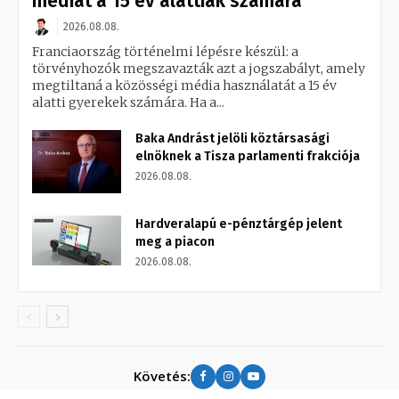
médiát a 15 év alattiak számára
2026.08.08.
Franciaország történelmi lépésre készül: a
törvényhozók megszavazták azt a jogszabályt, amely
megtiltaná a közösségi média használatát a 15 év
alatti gyerekek számára. Ha a...
Baka Andrást jelöli köztársasági
elnöknek a Tisza parlamenti frakciója
2026.08.08.
Hardveralapú e-pénztárgép jelent
meg a piacon
2026.08.08.
Követés: