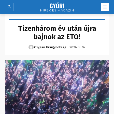
Tizenhárom év után újra
bajnok az ETO!
Oxygen Hirügynökség
-
2026.05.16.