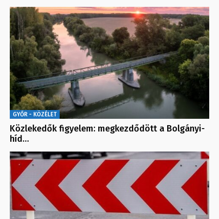
GYŐR - KÖZÉLET
Közlekedők figyelem: megkezdődött a Bolgányi-
híd…