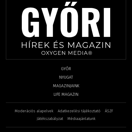
GYŐR
NYUGAT
MAGAZINJAINK
LIFE MAGAZIN
Moderációs alapelvek
Adatkezelési tájékoztató
ÁSZF
Játékszabályzat
Médiaajánlatunk