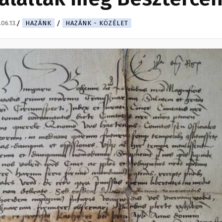
06.13.
HAZÁNK
HAZÁNK - KÖZÉLET