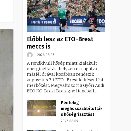
Előbb lesz az ETO-Brest
meccs is
2026.08.05.
A rendkívüli hőség miatt kialakult
energiaellátási helyzetre reagálva
másfél órával korábban rendezik
augusztus 7-i ETO–Brest felkészülési
mérkőzést. Megváltozott a Győri Audi
ETO KC–Brest Bretagne Handball...
Péntekig
meghosszabbították
s hőségriasztást
2026.08.05.