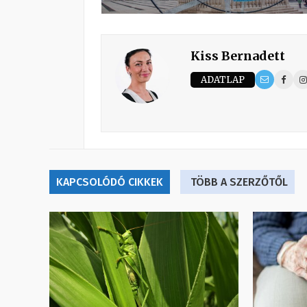
Kiss Bernadett
ADATLAP
KAPCSOLÓDÓ CIKKEK
TÖBB A SZERZŐTŐL