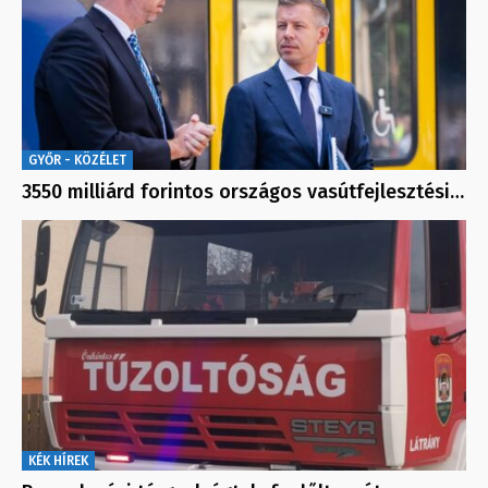
GYŐR - KÖZÉLET
3550 milliárd forintos országos vasútfejlesztési…
KÉK HÍREK