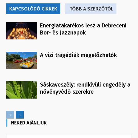
KAPCSOLÓDÓ CIKKEK
TÖBB A SZERZŐTŐL
Energiatakarékos lesz a Debreceni
Bor- és Jazznapok
A vízi tragédiák megelőzhetők
Sáskaveszély: rendkívüli engedély a
növényvédő szerekre
NEKED AJÁNLJUK