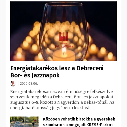
Energiatakarékos lesz a Debreceni
Bor- és Jazznapok
2026.08.06.
Energiatakarékosan, az extrém hőségre felkészülve
szervezik meg idén a Debreceni Bor- és Jazznapokat
augusztus 6-8. között a Nagyerdőn, a Békás-tónál. Az
energiahatékonyság jegyében a fesztivál...
Közösen vehetik birtokba a gyerekek
szombaton a megújult KRESZ-Parkot