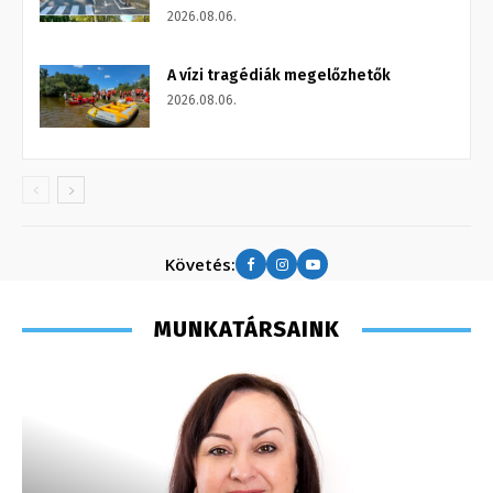
2026.08.06.
A vízi tragédiák megelőzhetők
2026.08.06.
Követés:
MUNKATÁRSAINK