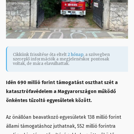
Cikkünk frissítése óta eltelt
2 hónap
, a szövegben
szereplő információk a megjelenéskor pontosak
voltak, de mára elavulhattak.
Idén 690 millió forint támogatást oszthat szét a
katasztrófavédelem a Magyarországon működő
önkéntes tűzoltó egyesületek között.
Az önállóan beavatkozó egyesületek 138 millió forint
állami támogatáshoz juthatnak, 552 millió forintra