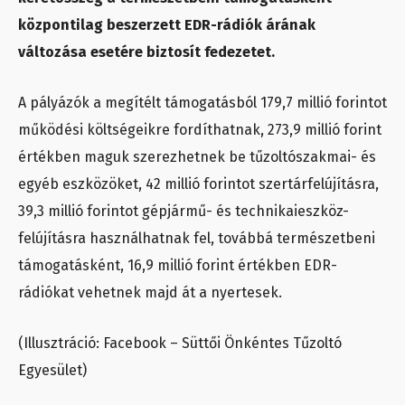
központilag beszerzett EDR-rádiók árának
változása esetére biztosít fedezetet.
A pályázók a megítélt támogatásból 179,7 millió forintot
működési költségeikre fordíthatnak, 273,9 millió forint
értékben maguk szerezhetnek be tűzoltószakmai- és
egyéb eszközöket, 42 millió forintot szertárfelújításra,
39,3 millió forintot gépjármű- és technikaieszköz-
felújításra használhatnak fel, továbbá természetbeni
támogatásként, 16,9 millió forint értékben EDR-
rádiókat vehetnek majd át a nyertesek.
(Illusztráció: Facebook – Süttői Önkéntes Tűzoltó
Egyesület)