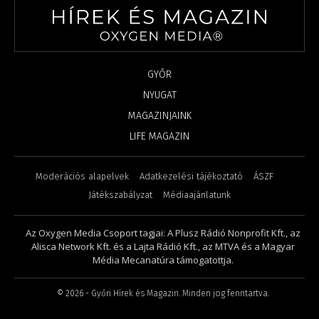
GYŐR
NYUGAT
MAGAZINJAINK
LIFE MAGAZIN
Moderációs alapelvek
Adatkezelési tájékoztató
ÁSZF
Játékszabályzat
Médiaajánlatunk
Az Oxygen Media Csoport tagjai: A Plusz Rádió Nonprofit Kft., az
Alisca Network Kft. és a Lajta Rádió Kft., az MTVA és a Magyar
Média Mecanatúra támogatottja.
©
2026
- Győri Hírek és Magazin. Minden jog fenntartva.