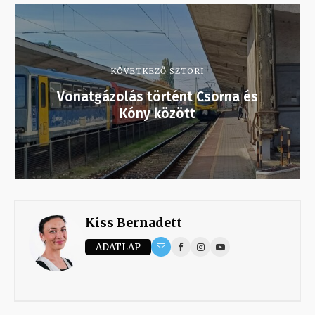
KÖVETKEZŐ SZTORI
Vonatgázolás történt Csorna és
Kóny között
Kiss Bernadett
ADATLAP