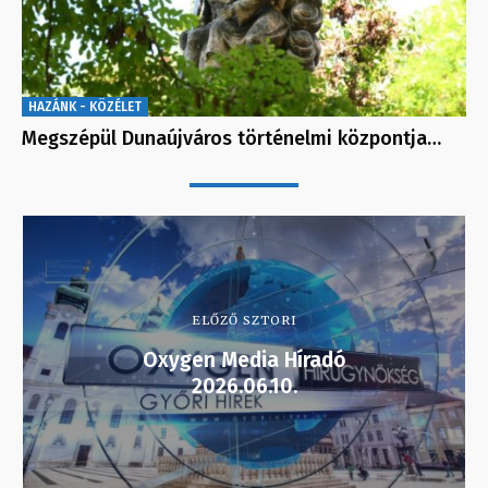
HAZÁNK - KÖZÉLET
Megszépül Dunaújváros történelmi központja…
ELŐZŐ SZTORI
Oxygen Media Híradó
2026.06.10.