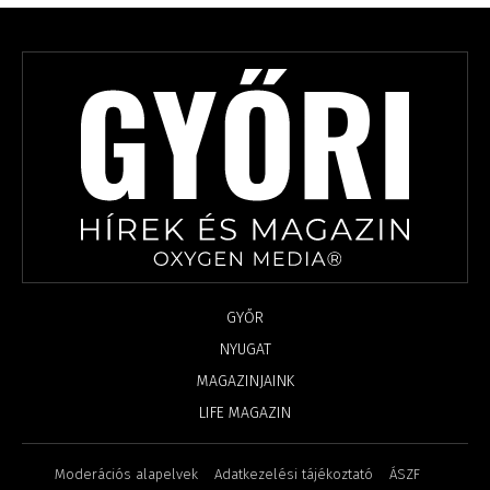
GYŐR
NYUGAT
MAGAZINJAINK
LIFE MAGAZIN
Moderációs alapelvek
Adatkezelési tájékoztató
ÁSZF