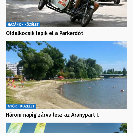
HAZÁNK - KÖZÉLET
Oldalkocsik lepik el a Parkerdőt
GYŐR - KÖZÉLET
Három napig zárva lesz az Aranypart I.