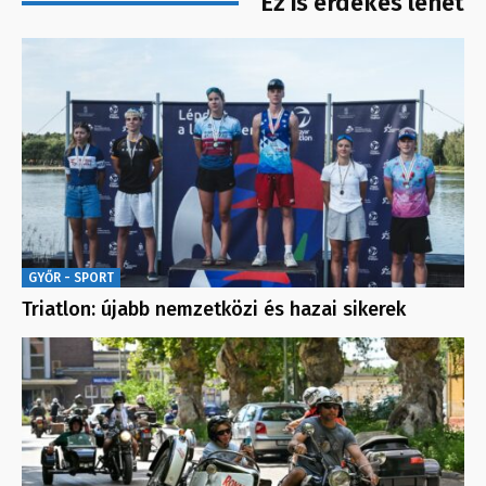
Ez is érdekes lehet
GYŐR - SPORT
Triatlon: újabb nemzetközi és hazai sikerek