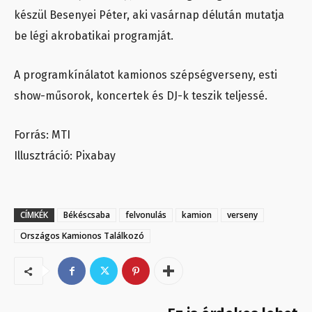
készül Besenyei Péter, aki vasárnap délután mutatja
be légi akrobatikai programját.
A programkínálatot kamionos szépségverseny, esti
show-műsorok, koncertek és DJ-k teszik teljessé.
Forrás: MTI
Illusztráció: Pixabay
CÍMKÉK
Békéscsaba
felvonulás
kamion
verseny
Országos Kamionos Találkozó