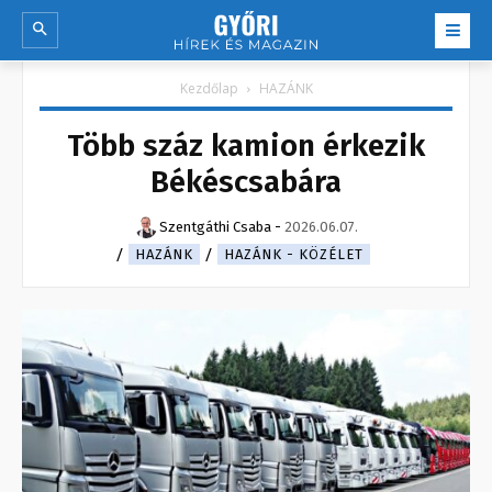
Kezdőlap
HAZÁNK
Több száz kamion érkezik
Békéscsabára
Szentgáthi Csaba
-
2026.06.07.
HAZÁNK
HAZÁNK - KÖZÉLET