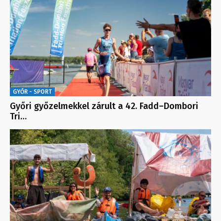
GYŐR - SPORT
Győri győzelmekkel zárult a 42. Fadd–Dombori
Tri…