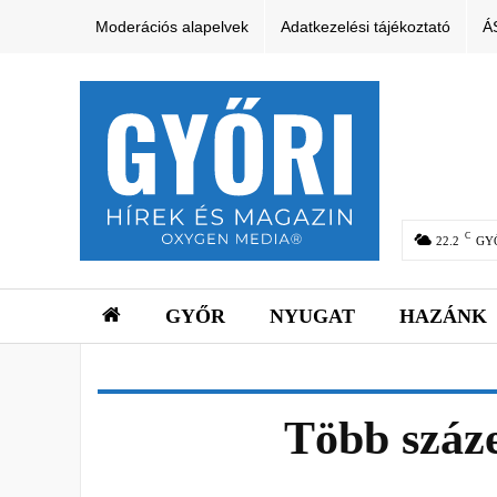
Moderációs alapelvek
Adatkezelési tájékoztató
Á
C
22.2
GY
GYŐR
NYUGAT
HAZÁNK
Több száze