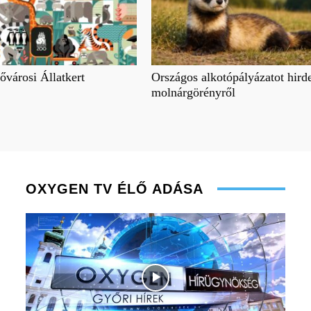
ővárosi Állatkert
Országos alkotópályázatot hirde
molnárgörényről
OXYGEN TV ÉLŐ ADÁSA