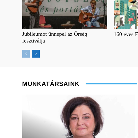
Jubileumot ünnepel az Őrség
160 éves F
fesztiválja
MUNKATÁRSAINK