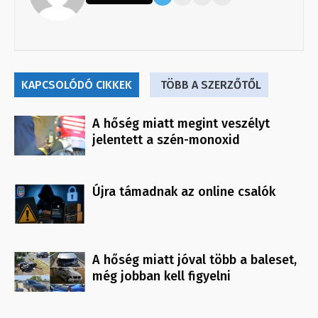
KAPCSOLÓDÓ CIKKEK
TÖBB A SZERZŐTŐL
A hőség miatt megint veszélyt
jelentett a szén-monoxid
Újra támadnak az online csalók
A hőség miatt jóval több a baleset,
még jobban kell figyelni