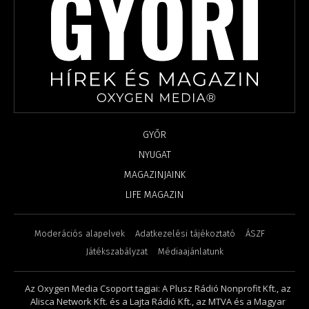
GYŐR
NYUGAT
MAGAZINJAINK
LIFE MAGAZIN
Moderációs alapelvek
Adatkezelési tájékoztató
ÁSZF
Játékszabályzat
Médiaajánlatunk
Az Oxygen Media Csoport tagjai: A Plusz Rádió Nonprofit Kft., az
Alisca Network Kft. és a Lajta Rádió Kft., az MTVA és a Magyar