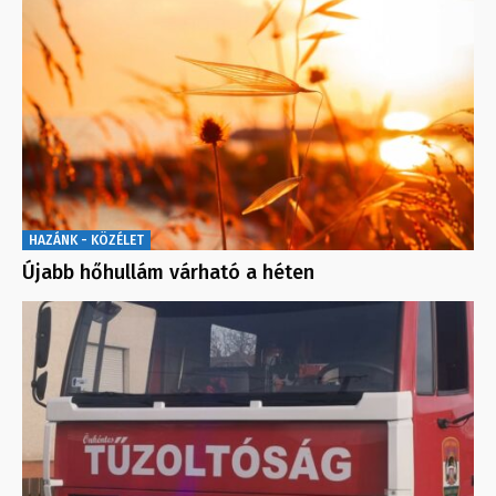
HAZÁNK - KÖZÉLET
Újabb hőhullám várható a héten