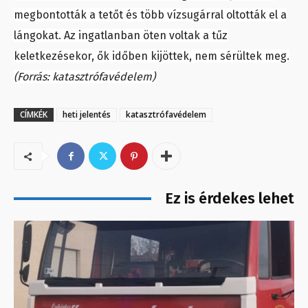
megbontották a tetőt és több vízsugárral oltották el a
lángokat. Az ingatlanban öten voltak a tűz
keletkezésekor, ők időben kijöttek, nem sérültek meg.
(Forrás: katasztrófavédelem)
CÍMKÉK
heti jelentés
katasztrófavédelem
Ez is érdekes lehet