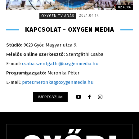
02:40:06
2021.04.17.
OXYGEN TV ADÁS
KAPCSOLAT - OXYGEN MEDIA
Stúdió:
9023 Győr, Magyar utca 9.
Felelős online szerkesztő:
Szentgáthi Csaba
E-mail:
csaba.szentgathi@oxygenmedia.hu
Programigazgató:
Meronka Péter
E-mail:
peter.meronka@oxygenmedia.hu
IMPRESSZUM