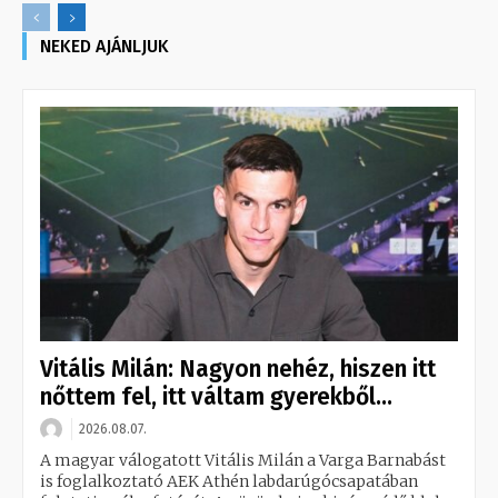
NEKED AJÁNLJUK
Vitális Milán: Nagyon nehéz, hiszen itt
nőttem fel, itt váltam gyerekből...
2026.08.07.
A magyar válogatott Vitális Milán a Varga Barnabást
is foglalkoztató AEK Athén labdarúgócsapatában