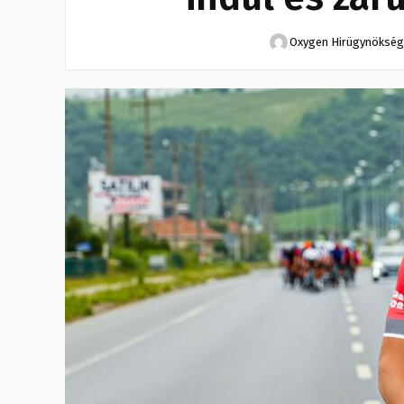
Oxygen Hirügynökség