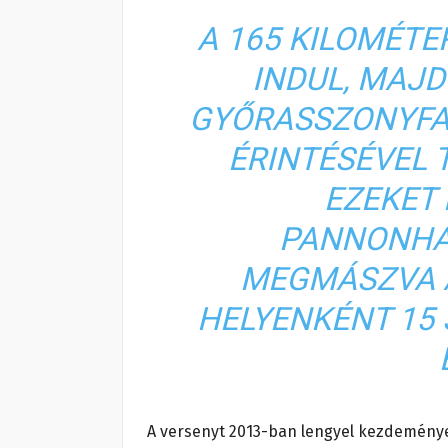
A 165 KILOMÉT
INDUL, MAJD
GYŐRASSZONYFA
ÉRINTÉSÉVEL 
EZEKET 
PANNONHA
MEGMÁSZVA A
HELYENKÉNT 15
A versenyt 2013-ban lengyel kezdeményez