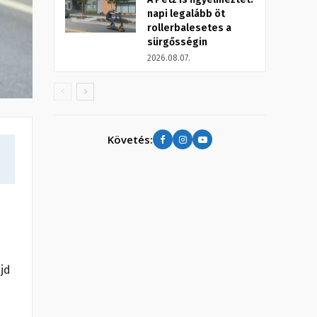
napi legalább öt
rollerbalesetes a
sürgősségin
2026.08.07.
Követés:
ajd