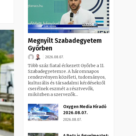
Megnyílt Szabadegyetem
Győrben
2026.08.07.
Több száz fiatal érkezett Győrbe a 11.
Szabadegyetemre. A háromnapos
rendezvényen közéleti, tudományos,
kulturális és társadalmi kérdésekről
cserélnek eszmét a résztvevők,
miközben a szervezők...
Oxygen Media Híradó
2026.08.07.
2026.08.07.
A Petz is figyelmeztet: