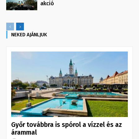
akció
NEKED AJÁNLJUK
Győr továbbra is spórol a vízzel és az
árammal