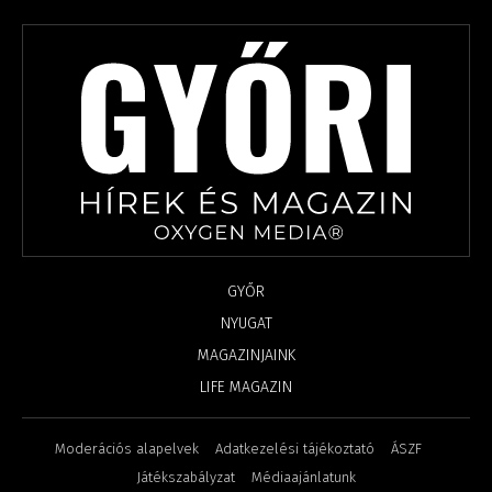
GYŐR
NYUGAT
MAGAZINJAINK
LIFE MAGAZIN
Moderációs alapelvek
Adatkezelési tájékoztató
ÁSZF
Játékszabályzat
Médiaajánlatunk