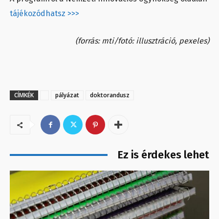
tájékozódhatsz >>>
(forrás: mti/fotó: illusztráció, pexeles)
CÍMKÉK
pályázat
doktorandusz
Ez is érdekes lehet