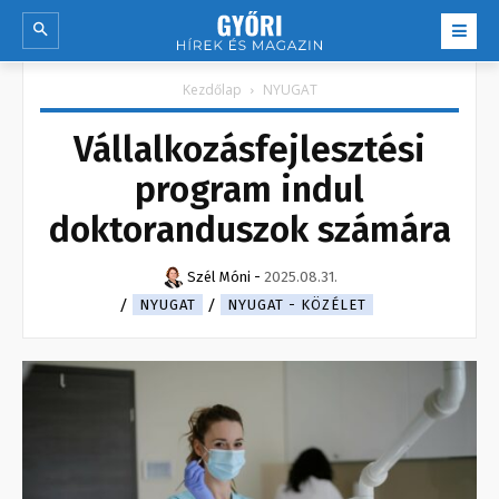
Kezdőlap
NYUGAT
Vállalkozásfejlesztési
program indul
doktoranduszok számára
Szél Móni
-
2025.08.31.
NYUGAT
NYUGAT - KÖZÉLET