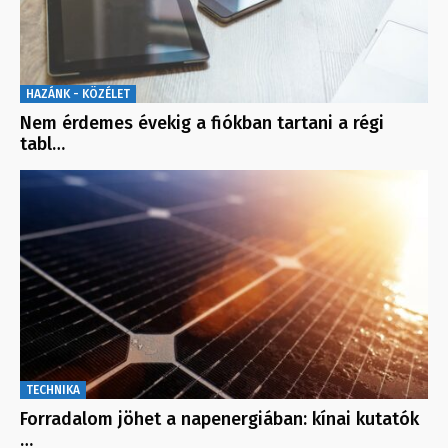
HAZÁNK - KÖZÉLET
Nem érdemes évekig a fiókban tartani a régi
tabl…
TECHNIKA
Forradalom jöhet a napenergiában: kínai kutatók
…