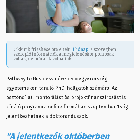
Cikkünk frissítése óta eltelt
11 hónap
, a szövegben
szereplő információk a megjelenéskor pontosak
voltak, de mára elavulhattak.
Pathway to Business néven a magyarországi
egyetemeken tanuló PhD-hallgatók számára. Az
ösztöndíjat, mentorálást és projektfinanszírozást is
kínáló programra online formában szeptember 15-ig
jelentkezhetnek a doktoranduszok.
"A jelentkezők októberben