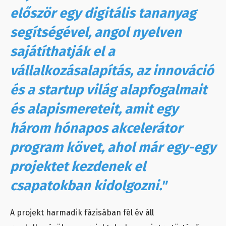
először egy digitális tananyag
segítségével, angol nyelven
sajátíthatják el a
vállalkozásalapítás, az innováció
és a startup világ alapfogalmait
és alapismereteit, amit egy
három hónapos akcelerátor
program követ, ahol már egy-egy
projektet kezdenek el
csapatokban kidolgozni."
A projekt harmadik fázisában fél év áll