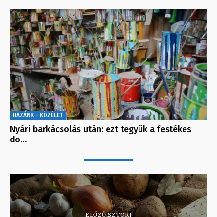
HAZÁNK - KÖZÉLET
Nyári barkácsolás után: ezt tegyük a festékes
do…
ELŐZŐ SZTORI