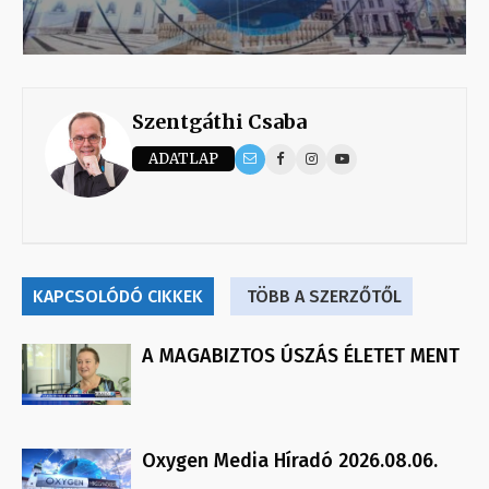
Szentgáthi Csaba
ADATLAP
KAPCSOLÓDÓ CIKKEK
TÖBB A SZERZŐTŐL
A MAGABIZTOS ÚSZÁS ÉLETET MENT
Oxygen Media Híradó 2026.08.06.