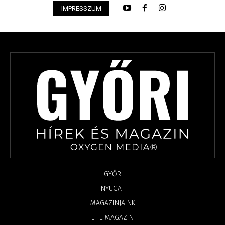
IMPRESSZUM
GYŐR
NYUGAT
MAGAZINJAINK
LIFE MAGAZIN