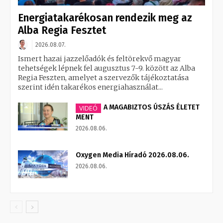
Energiatakarékosan rendezik meg az
Alba Regia Fesztet
2026.08.07.
Ismert hazai jazzelőadók és feltörekvő magyar
tehetségek lépnek fel augusztus 7-9. között az Alba
Regia Feszten, amelyet a szervezők tájékoztatása
szerint idén takarékos energiahasználat...
A MAGABIZTOS ÚSZÁS ÉLETET
VIDEÓ
MENT
2026.08.06.
Oxygen Media Híradó 2026.08.06.
2026.08.06.