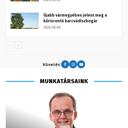
2026.08.09.
Újabb vármegyében jelent meg a
kőrisrontó karcsúdíszbogár
2026.08.09.
Követés:
MUNKATÁRSAINK