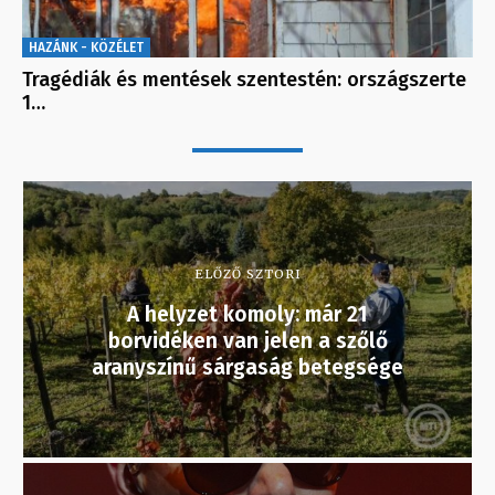
HAZÁNK - KÖZÉLET
Tragédiák és mentések szentestén: országszerte
1…
ELŐZŐ SZTORI
A helyzet komoly: már 21
borvidéken van jelen a szőlő
aranyszínű sárgaság betegsége