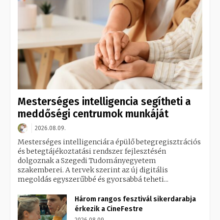
Mesterséges intelligencia segítheti a
meddőségi centrumok munkáját
2026.08.09.
Mesterséges intelligenciára épülő betegregisztrációs
és betegtájékoztatási rendszer fejlesztésén
dolgoznak a Szegedi Tudományegyetem
szakemberei. A tervek szerint az új digitális
megoldás egyszerűbbé és gyorsabbá teheti...
Három rangos fesztivál sikerdarabja
érkezik a CineFestre