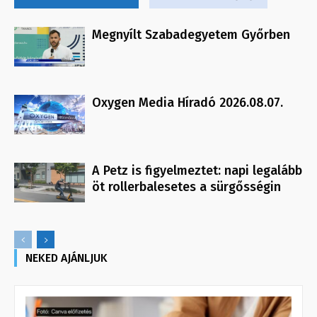
Megnyílt Szabadegyetem Győrben
Oxygen Media Híradó 2026.08.07.
A Petz is figyelmeztet: napi legalább
öt rollerbalesetes a sürgősségin
NEKED AJÁNLJUK