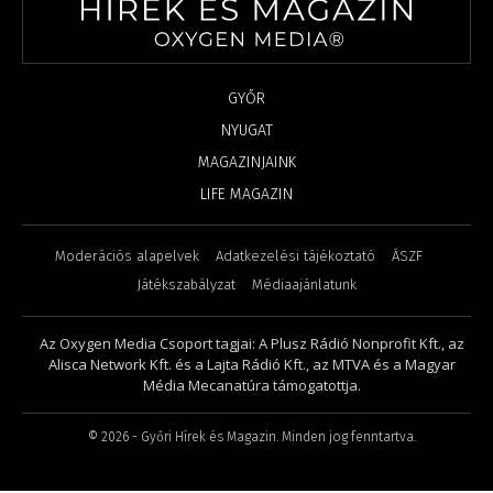
GYŐR
NYUGAT
MAGAZINJAINK
LIFE MAGAZIN
Moderációs alapelvek
Adatkezelési tájékoztató
ÁSZF
Játékszabályzat
Médiaajánlatunk
Az Oxygen Media Csoport tagjai: A Plusz Rádió Nonprofit Kft., az
Alisca Network Kft. és a Lajta Rádió Kft., az MTVA és a Magyar
Média Mecanatúra támogatottja.
©
2026
- Győri Hírek és Magazin. Minden jog fenntartva.