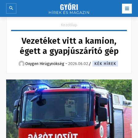
Kezdőlap
Vezetéket vitt a kamion,
égett a gyapjúszárító gép
Oxygen Hirügynökség
-
2026.06.02.
KÉK HÍREK