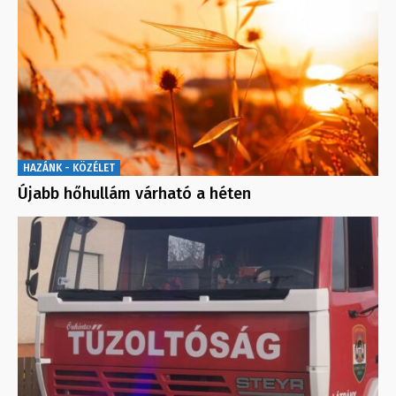
HAZÁNK - KÖZÉLET
Újabb hőhullám várható a héten