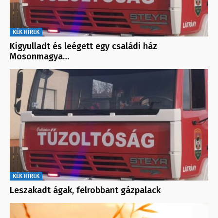
KÉK HÍREK
Kigyulladt és leégett egy családi ház
Mosonmagya…
KÉK HÍREK
Leszakadt ágak, felrobbant gázpalack