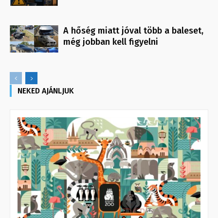
A hőség miatt jóval több a baleset,
még jobban kell figyelni
NEKED AJÁNLJUK