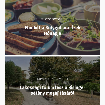
ELŐZŐ SZTORI
Elindult a Bolygóbarát Ízek
Hónapja
KÖVETKEZŐ SZTORI
Lakossági fórum lesz a Bisinger
sétány megújításáról