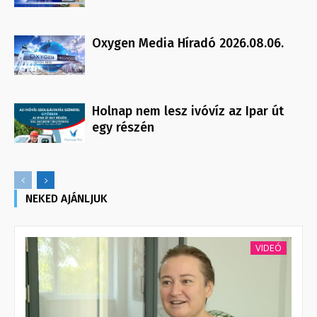
Oxygen Media Híradó 2026.08.06.
Holnap nem lesz ivóvíz az Ipar út
egy részén
NEKED AJÁNLJUK
VIDEÓ