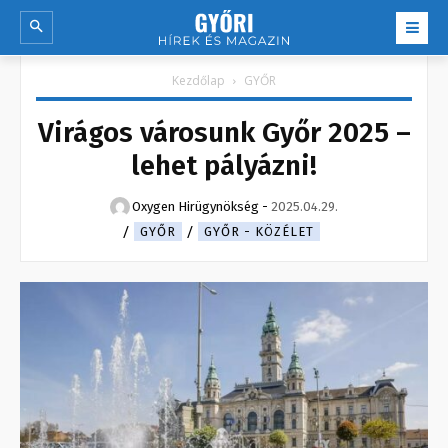
Kezdőlap
GYŐR
Virágos városunk Győr 2025 –
lehet pályázni!
Oxygen Hirügynökség
-
2025.04.29.
GYŐR
GYŐR - KÖZÉLET