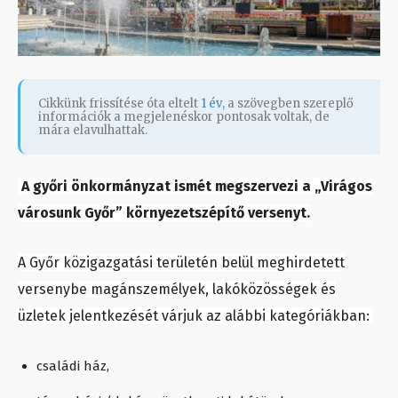
Cikkünk frissítése óta eltelt
1 év
, a szövegben szereplő
információk a megjelenéskor pontosak voltak, de
mára elavulhattak.
A győri önkormányzat ismét megszervezi a „Virágos
városunk Győr” környezetszépítő versenyt.
A Győr közigazgatási területén belül meghirdetett
versenybe magánszemélyek, lakóközösségek és
üzletek jelentkezését várjuk az alábbi kategóriákban:
családi ház,