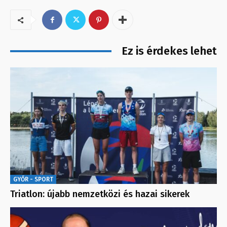
Ez is érdekes lehet
GYŐR - SPORT
Triatlon: újabb nemzetközi és hazai sikerek