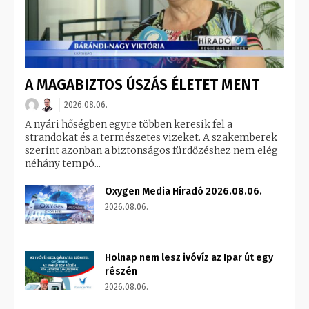
A MAGABIZTOS ÚSZÁS ÉLETET MENT
2026.08.06.
A nyári hőségben egyre többen keresik fel a
strandokat és a természetes vizeket. A szakemberek
szerint azonban a biztonságos fürdőzéshez nem elég
néhány tempó...
Oxygen Media Híradó 2026.08.06.
2026.08.06.
Holnap nem lesz ivóvíz az Ipar út egy
részén
2026.08.06.