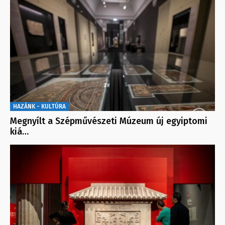
HAZÁNK - KULTÚRA
Megnyílt a Szépművészeti Múzeum új egyiptomi
kiá…