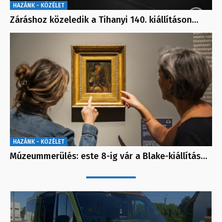
HAZÁNK - KÖZÉLET
Záráshoz közeledik a Tihanyi 140. kiállításon…
HAZÁNK - KÖZÉLET
Múzeummerülés: este 8-ig vár a Blake-kiállítás…