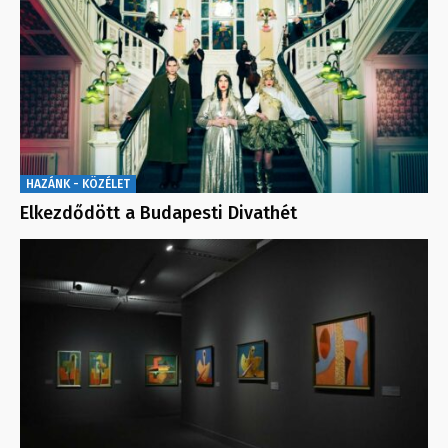
HAZÁNK - KÖZÉLET
Elkezdődött a Budapesti Divathét