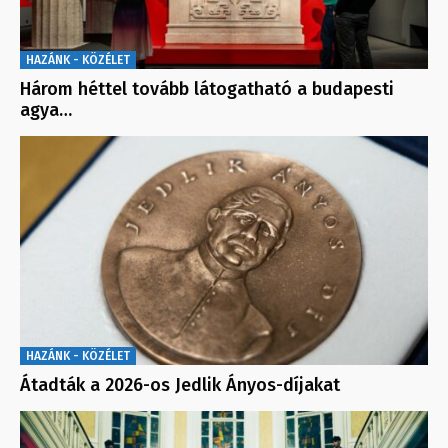
HAZÁNK - KÖZÉLET
Három héttel tovább látogatható a budapesti
agya…
HAZÁNK - KÖZÉLET
Átadták a 2026-os Jedlik Ányos-díjakat