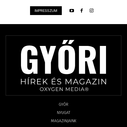
IMPRESSZUM
GYŐR
NYUGAT
MAGAZINJAINK