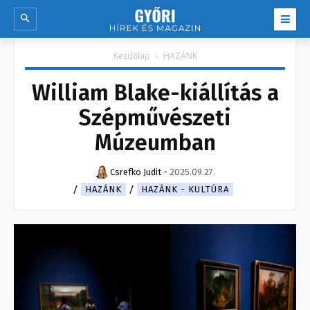
Kezdőlap
HAZÁNK
William Blake-kiállítás a
Szépművészeti
Múzeumban
Csrefko Judit
-
2025.09.27.
HAZÁNK
HAZÁNK - KULTÚRA