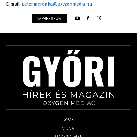
E-mail:
peter.meronka@oxygenmedia.hu
IMPRESSZUM
GYŐR
NYUGAT