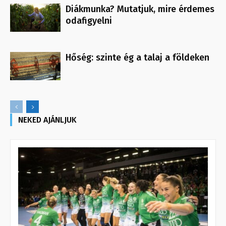
Diákmunka? Mutatjuk, mire érdemes
odafigyelni
Hőség: szinte ég a talaj a földeken
NEKED AJÁNLJUK