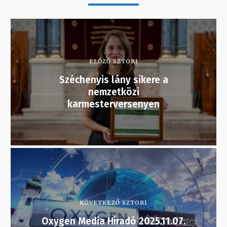
ELŐZŐ SZTORI
Széchenyis lány sikere a
nemzetközi
karmesterversenyen
KÖVETKEZŐ SZTORI
Oxygen Media Híradó 2025.11.07.