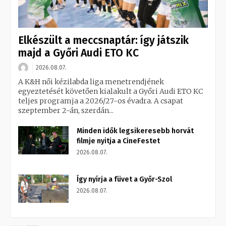
Elkészült a meccsnaptár: így játszik
majd a Győri Audi ETO KC
2026.08.07.
A K&H női kézilabda liga menetrendjének
egyeztetését követően kialakult a Győri Audi ETO KC
teljes programja a 2026/27-os évadra. A csapat
szeptember 2-án, szerdán...
Minden idők legsikeresebb horvát
filmje nyitja a CineFestet
2026.08.07.
Így nyírja a füvet a Győr-Szol
2026.08.07.