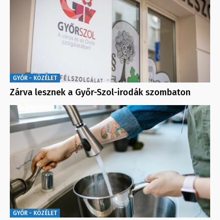
GYŐR - KÖZÉLET
Zárva lesznek a Győr-Szol-irodák szombaton
GYŐR - KÖZÉLET