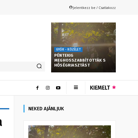
Jelentkezz be / Csatlakozz
GYŐR - KÖZÉLET
PÉNTEKIG
MEGHOSSZABBÍTOTTÁK S
HŐSÉGRIASZTÁST
KIEMELT
NEKED AJÁNLJUK
a