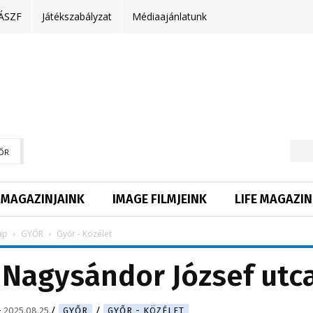
ÁSZF
Játékszabályzat
Médiaajánlatunk
ŐR
MAGAZINJAINK
IMAGE FILMJEINK
LIFE MAGAZIN
ap
GYŐR
Győr - Közélet
 Nagysándor József utc
-
2025.08.25.
GYŐR
GYŐR - KÖZÉLET