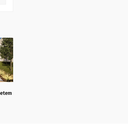
yetem