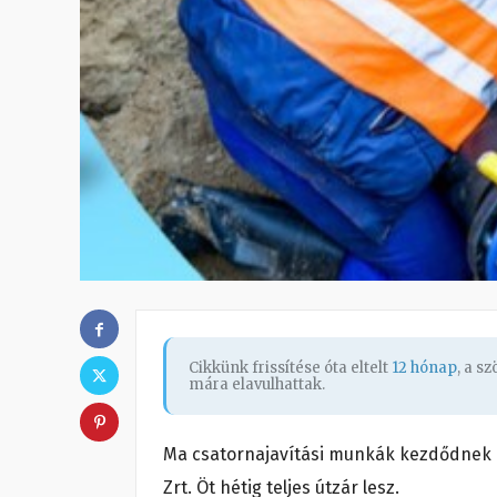
Cikkünk frissítése óta eltelt
12 hónap
, a s
mára elavulhattak.
Ma csatornajavítási munkák kezdődnek 
Zrt. Öt hétig teljes útzár lesz.