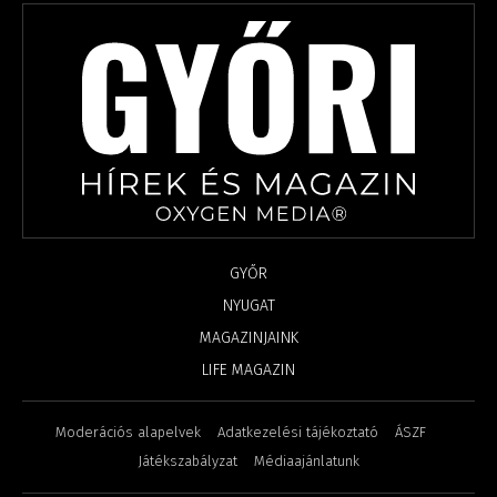
GYŐR
NYUGAT
MAGAZINJAINK
LIFE MAGAZIN
Moderációs alapelvek
Adatkezelési tájékoztató
ÁSZF
Játékszabályzat
Médiaajánlatunk