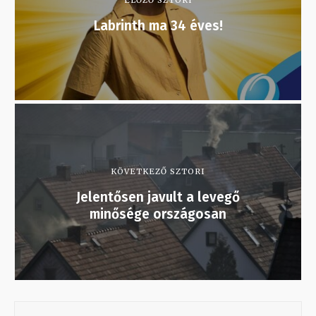
ELŐZŐ SZTORI
Labrinth ma 34 éves!
KÖVETKEZŐ SZTORI
Jelentősen javult a levegő
minősége országosan