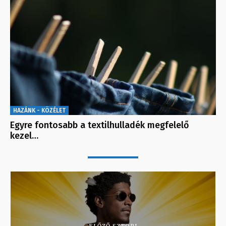
HAZÁNK - KÖZÉLET
Egyre fontosabb a textilhulladék megfelelő
kezel…