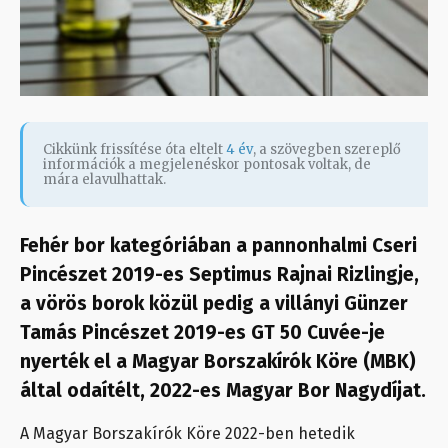
Cikkünk frissítése óta eltelt
4 év
, a szövegben szereplő
információk a megjelenéskor pontosak voltak, de
mára elavulhattak.
Fehér bor kategóriában a pannonhalmi Cseri
Pincészet 2019-es Septimus Rajnai Rizlingje,
a vörös borok közül pedig a villányi Günzer
Tamás Pincészet 2019-es GT 50 Cuvée-je
nyerték el a Magyar Borszakírók Köre (MBK)
által odaítélt, 2022-es Magyar Bor Nagydíjat.
A Magyar Borszakírók Köre 2022-ben hetedik