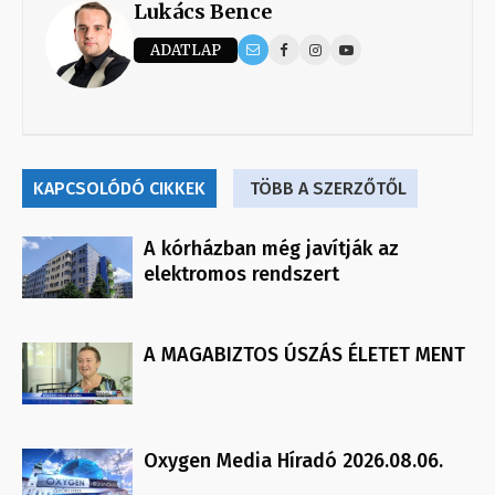
Lukács Bence
ADATLAP
KAPCSOLÓDÓ CIKKEK
TÖBB A SZERZŐTŐL
A kórházban még javítják az
elektromos rendszert
A MAGABIZTOS ÚSZÁS ÉLETET MENT
Oxygen Media Híradó 2026.08.06.