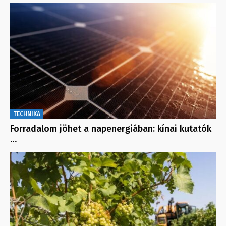
TECHNIKA
Forradalom jöhet a napenergiában: kínai kutatók
…