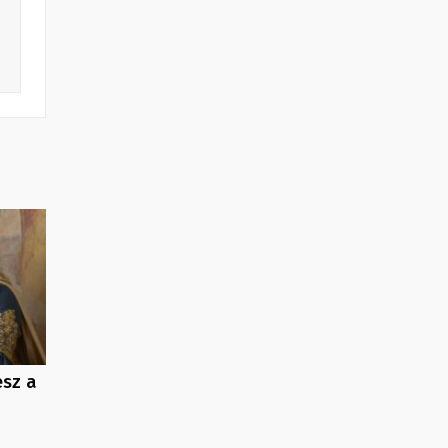
esz a