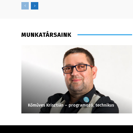
MUNKATÁRSAINK
Kőműves Krisztián – programozó, technikus