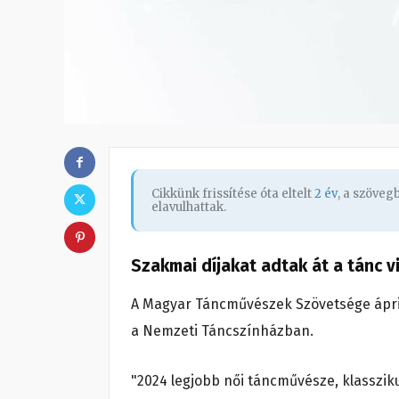
Cikkünk frissítése óta eltelt
2 év
, a szöve
elavulhattak.
Szakmai díjakat adtak át a tánc 
A Magyar Táncművészek Szövetsége áprili
a Nemzeti Táncszínházban.
"2024 legjobb női táncművésze, klassziku