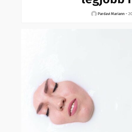
Pardavi Mariann
-
20