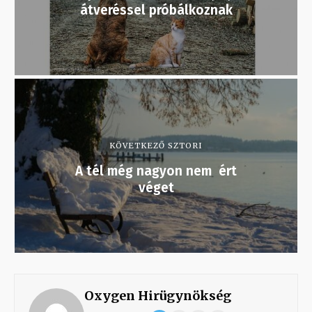
átveréssel próbálkoznak
KÖVETKEZŐ SZTORI
A tél még nagyon nem ért
véget
Oxygen Hirügynökség