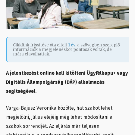
Cikkünk frissítése óta eltelt
1 év
, a szövegben szereplő
információk a megjelenéskor pontosak voltak, de
mára elavulhattak.
A jelentkezést online kell kitölteni Ügyfélkapu+ vagy
Digitális Állampolgárság (DÁP) alkalmazás
segítségével.
Varga-Bajusz Veronika közölte, hat szakot lehet
megjelölni, július elejéig még lehet módosítani a
szakok sorrendjét. Az eljárás már teljesen