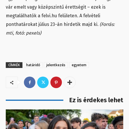
vár emelt vagy középszintű érettségit – ezek is
megtalálhatók a felvi.hu felületen. A felvételi
ponthatárokat július 23-án hirdetik majd ki.
(Forrás:
mti, fotó: pexels)
CÍMKÉK
határidő
jelentkezés
egyetem
Ez is érdekes lehet