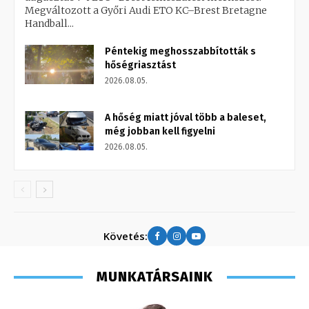
Megváltozott a Győri Audi ETO KC–Brest Bretagne
Handball...
Péntekig meghosszabbították s
hőségriasztást
2026.08.05.
A hőség miatt jóval több a baleset,
még jobban kell figyelni
2026.08.05.
Követés:
MUNKATÁRSAINK