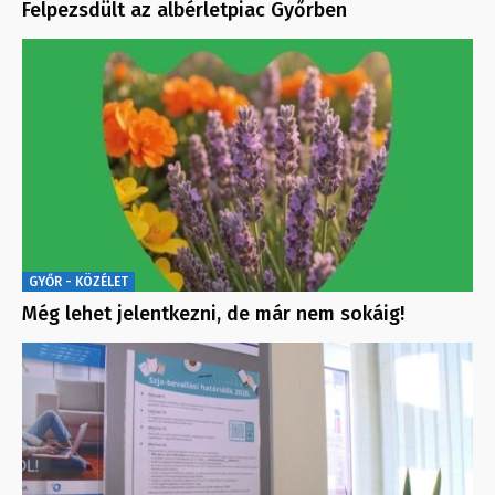
Felpezsdült az albérletpiac Győrben
GYŐR - KÖZÉLET
Még lehet jelentkezni, de már nem sokáig!