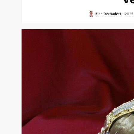
Kiss Bernadett
-
2025.