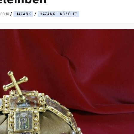
03.10.
HAZÁNK
HAZÁNK - KÖZÉLET