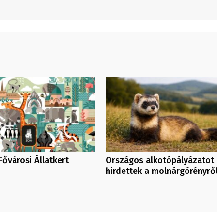
Fővárosi Állatkert
Országos alkotópályázatot
hirdettek a molnárgörényrő