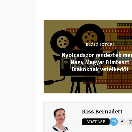
ELŐZŐ SZTORI
Nyolcadszor rendezték me
Nagy Magyar Filmteszt
Diákoknak vetélkedőt
Kiss Bernadett
ADATLAP