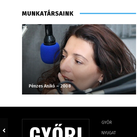
MUNKATÁRSAINK
Pénzes Anikó – 2008
GYŐR
NYUGAT