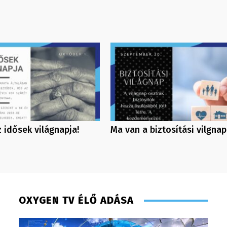
 idősek világnapja!
Ma van a biztosítási vilgnap
OXYGEN TV ÉLŐ ADÁSA