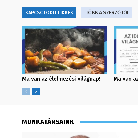
KAPCSOLÓDÓ CIKKEK
TÖBB A SZERZŐTŐL
Ma van az élelmezési világnap!
Ma van az
MUNKATÁRSAINK