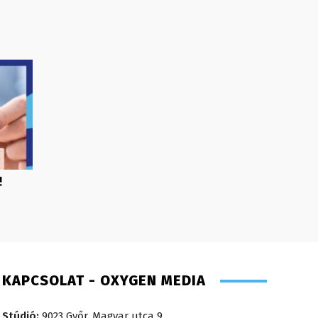
!
KAPCSOLAT - OXYGEN MEDIA
Stúdió:
9023 Győr, Magyar utca 9.