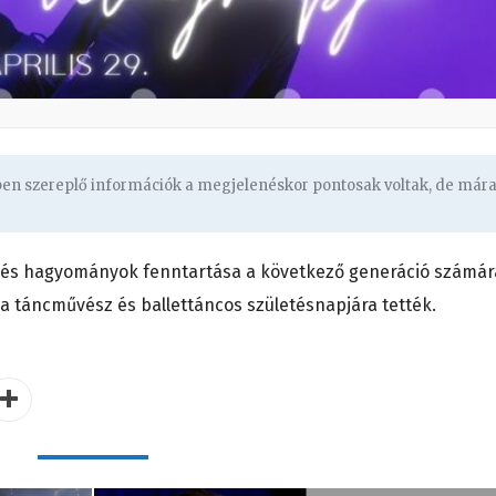
gben szereplő információk a megjelenéskor pontosak voltak, de már
ok és hagyományok fenntartása a következő generáció számár
a táncművész és ballettáncos születésnapjára tették.