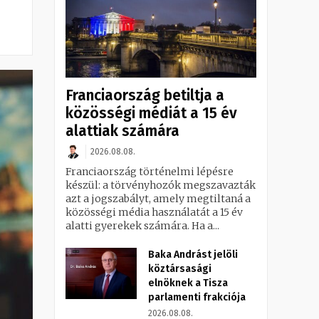
Franciaország betiltja a
közösségi médiát a 15 év
alattiak számára
2026.08.08.
Franciaország történelmi lépésre
készül: a törvényhozók megszavazták
azt a jogszabályt, amely megtiltaná a
közösségi média használatát a 15 év
alatti gyerekek számára. Ha a...
Baka Andrást jelöli
köztársasági
elnöknek a Tisza
parlamenti frakciója
2026.08.08.