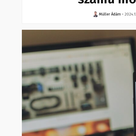
Müller Ádám
-
2024.1