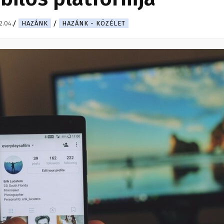
2.04.
HAZÁNK
HAZÁNK - KÖZÉLET