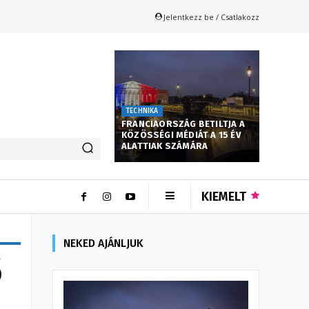
Jelentkezz be / Csatlakozz
TECHNIKA
FRANCIAORSZÁG BETILTJA A
KÖZÖSSÉGI MÉDIÁT A 15 ÉV
ALATTIAK SZÁMÁRA
KIEMELT
NEKED AJÁNLJUK
ő