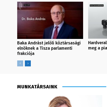
Hardveral
Baka Andrást jelöli köztársasági
meg a pi
elnöknek a Tisza parlamenti
frakciója
MUNKATÁRSAINK