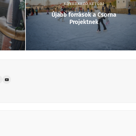
KÖVETKEZŐ SZTORI
Újabb források a Csorna
Projektnek