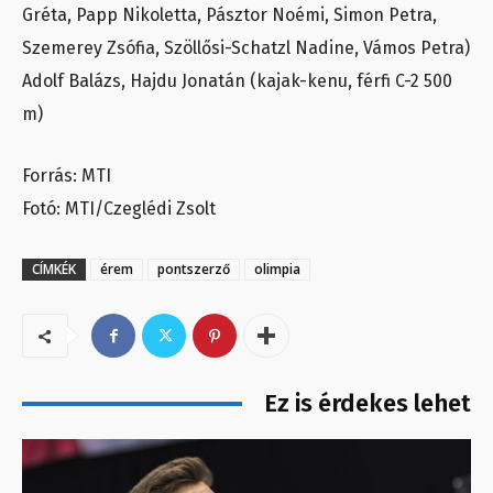
Gréta, Papp Nikoletta, Pásztor Noémi, Simon Petra,
Szemerey Zsófia, Szöllősi-Schatzl Nadine, Vámos Petra)
Adolf Balázs, Hajdu Jonatán (kajak-kenu, férfi C-2 500
m)
Forrás: MTI
Fotó: MTI/Czeglédi Zsolt
CÍMKÉK
érem
pontszerző
olimpia
Ez is érdekes lehet