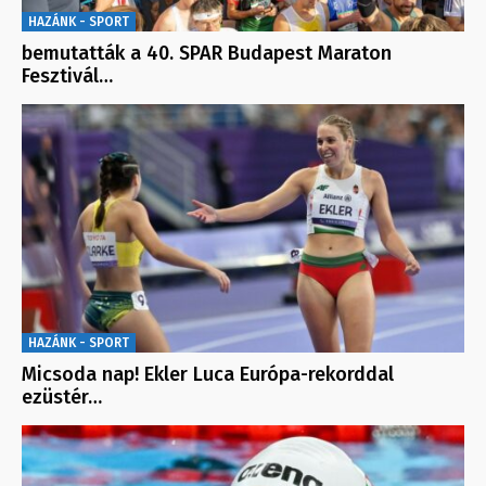
HAZÁNK - SPORT
bemutatták a 40. SPAR Budapest Maraton
Fesztivál…
HAZÁNK - SPORT
Micsoda nap! Ekler Luca Európa-rekorddal
ezüstér…