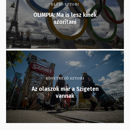
ELŐZŐ SZTORI
OLIMPIA: Ma is lesz kinek
szorítani
KÖVETKEZŐ SZTORI
Az olaszok már a Szigeten
vannak