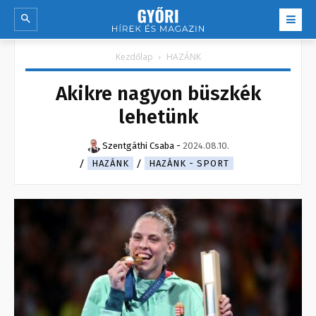
Kezdőlap
HAZÁNK
Akikre nagyon büszkék
lehetünk
Szentgáthi Csaba
-
2024.08.10.
HAZÁNK
HAZÁNK - SPORT