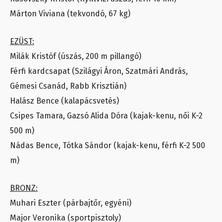
Márton Viviana (tekvondó, 67 kg)
EZÜST:
Milák Kristóf (úszás, 200 m pillangó)
Férfi kardcsapat (Szilágyi Áron, Szatmári András,
Gémesi Csanád, Rabb Krisztián)
Halász Bence (kalapácsvetés)
Csipes Tamara, Gazsó Alida Dóra (kajak-kenu, női K-2
500 m)
Nádas Bence, Tótka Sándor (kajak-kenu, férfi K-2 500
m)
BRONZ:
Muhari Eszter (párbajtőr, egyéni)
Major Veronika (sportpisztoly)