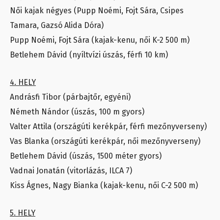
Női kajak négyes (Pupp Noémi, Fojt Sára, Csipes
Tamara, Gazsó Alida Dóra)
Pupp Noémi, Fojt Sára (kajak-kenu, női K-2 500 m)
Betlehem Dávid (nyíltvízi úszás, férfi 10 km)
4. HELY
Andrásfi Tibor (párbajtőr, egyéni)
Németh Nándor (úszás, 100 m gyors)
Valter Attila (országúti kerékpár, férfi mezőnyverseny)
Vas Blanka (országúti kerékpár, női mezőnyverseny)
Betlehem Dávid (úszás, 1500 méter gyors)
Vadnai Jonatán (vitorlázás, ILCA 7)
Kiss Ágnes, Nagy Bianka (kajak-kenu, női C-2 500 m)
5. HELY