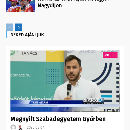
Nagydíjon
NEKED AJÁNLJUK
VIDEÓ
Megnyílt Szabadegyetem Győrben
2026.08.07.