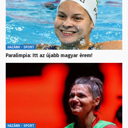
HAZÁNK - SPORT
Paralimpia: Itt az újabb magyar érem!
HAZÁNK - SPORT