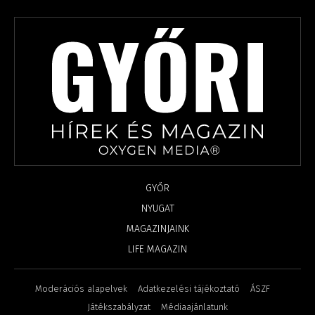
GYŐR
NYUGAT
MAGAZINJAINK
LIFE MAGAZIN
Moderációs alapelvek
Adatkezelési tájékoztató
ÁSZF
Játékszabályzat
Médiaajánlatunk