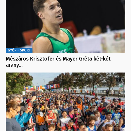
GYŐR - SPORT
Mészáros Krisztofer és Mayer Gréta két-két
arany…