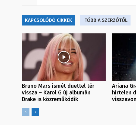
KAPCSOLÓDÓ CIKKEK
TÖBB A SZERZŐTŐL
Bruno Mars ismét duettel tér
Ariana Gr
vissza – Karol G új albumán
hirtelen 
Drake is közreműködik
visszavon