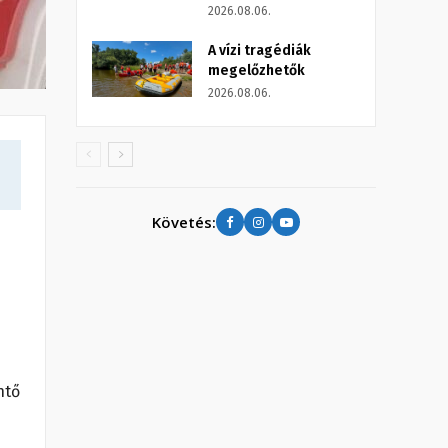
2026.08.06.
A vízi tragédiák
megelőzhetők
2026.08.06.
Követés:
ntő