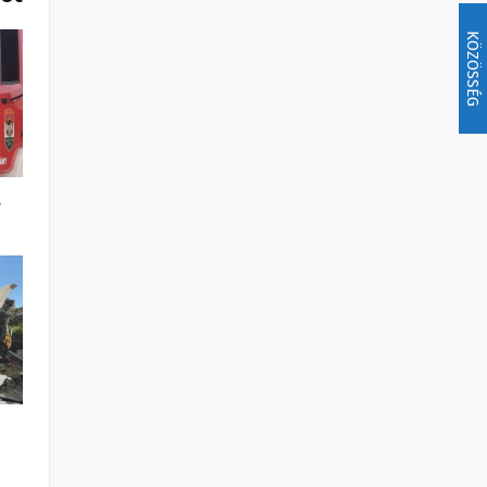
KÖZÖSSÉG
,