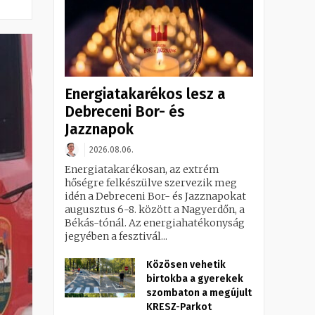
Energiatakarékos lesz a
Debreceni Bor- és
Jazznapok
2026.08.06.
Energiatakarékosan, az extrém
hőségre felkészülve szervezik meg
idén a Debreceni Bor- és Jazznapokat
augusztus 6-8. között a Nagyerdőn, a
Békás-tónál. Az energiahatékonyság
jegyében a fesztivál...
Közösen vehetik
birtokba a gyerekek
szombaton a megújult
KRESZ-Parkot