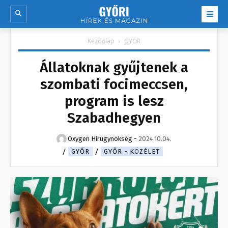
Kezdőlap
GYŐR
Állatoknak gyűjtenek a
szombati focimeccsen,
program is lesz
Szabadhegyen
Oxygen Hirügynökség
-
2024.10.04.
GYŐR
GYŐR - KÖZÉLET