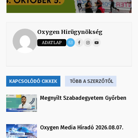
Oxygen Hirügynökség
ADATLAP
KAPCSOLÓDÓ CIKKEK
TÖBB A SZERZŐTŐL
Megnyílt Szabadegyetem Győrben
Oxygen Media Híradó 2026.08.07.