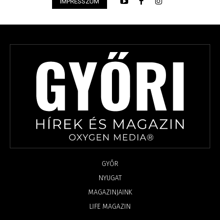
IMPRESSZUM
GYŐR
NYUGAT
MAGAZINJAINK
LIFE MAGAZIN