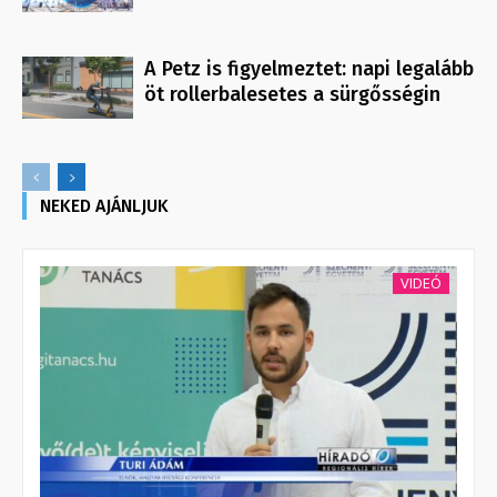
A Petz is figyelmeztet: napi legalább
öt rollerbalesetes a sürgősségin
NEKED AJÁNLJUK
VIDEÓ