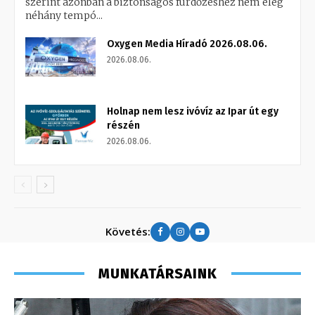
szerint azonban a biztonságos fürdőzéshez nem elég
néhány tempó...
Oxygen Media Híradó 2026.08.06.
2026.08.06.
Holnap nem lesz ivóvíz az Ipar út egy
részén
2026.08.06.
Követés:
MUNKATÁRSAINK