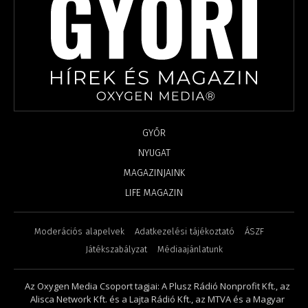
GYŐR
NYUGAT
MAGAZINJAINK
LIFE MAGAZIN
Moderációs alapelvek
Adatkezelési tájékoztató
ÁSZF
Játékszabályzat
Médiaajánlatunk
Az Oxygen Media Csoport tagjai: A Plusz Rádió Nonprofit Kft., az
Alisca Network Kft. és a Lajta Rádió Kft., az MTVA és a Magyar