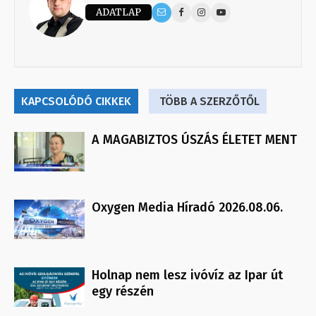
ADATLAP
KAPCSOLÓDÓ CIKKEK
TÖBB A SZERZŐTŐL
A MAGABIZTOS ÚSZÁS ÉLETET MENT
Oxygen Media Híradó 2026.08.06.
Holnap nem lesz ivóvíz az Ipar út
egy részén