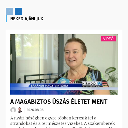
NEKED AJÁNLJUK
VIDEÓ
A MAGABIZTOS ÚSZÁS ÉLETET MENT
2026.08.06.
A nyári hőségben egyre többen keresik fel a
strandokat és a természetes vizeket. A szakemberek