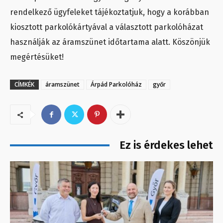
rendelkező ügyfeleket tájékoztatjuk, hogy a korábban
kiosztott parkolókártyával a választott parkolóházat
használják az áramszünet időtartama alatt. Köszönjük
megértésüket!
CÍMKÉK
áramszünet
Árpád Parkolóház
győr
Ez is érdekes lehet