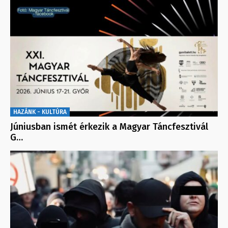
HAZÁNK - KULTÚRA
Júniusban ismét érkezik a Magyar Táncfesztivál
G…