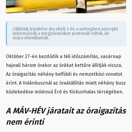
Cikkünk frissítése óta eltelt
2 év
, a szövegben szereplő
információk a megjelenéskor pontosak voltak, de
mára elavulhattak.
Október 27-én kezdődik a téli időszámítás, vasárnap
hajnali három órakor az órákat kettőre állítják vissza.
Az óraigazítás néhány belföldi és nemzetközi vonatot
érint. A Volánbusznál az óraátállítás miatt néhány busz
közlekedése módosul Érd és Kiskunhalas térségében.
A MÁV-HÉV járatait az óraigazítás
nem érinti