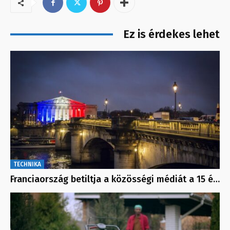
Ez is érdekes lehet
TECHNIKA
Franciaország betiltja a közösségi médiát a 15 é…