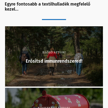
Egyre fontosabb a textilhulladék megfelelő
kezel…
ELŐZŐ SZTORI
Erősítsd immunrendszered!