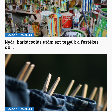
HAZÁNK - KÖZÉLET
Nyári barkácsolás után: ezt tegyük a festékes
do…
HAZÁNK - KÖZÉLET