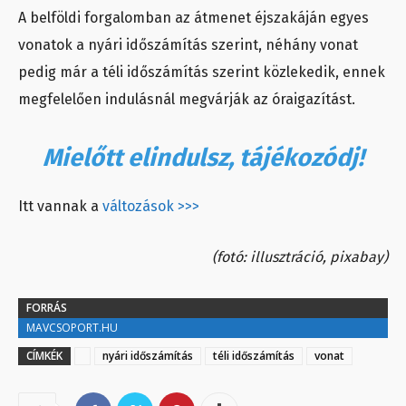
A belföldi forgalomban az átmenet éjszakáján egyes
vonatok a nyári időszámítás szerint, néhány vonat
pedig már a téli időszámítás szerint közlekedik, ennek
megfelelően indulásnál megvárják az óraigazítást.
Mielőtt elindulsz, tájékozódj!
Itt vannak a
változások >>>
(fotó: illusztráció, pixabay)
FORRÁS
MAVCSOPORT.HU
CÍMKÉK
nyári időszámítás
téli időszámítás
vonat