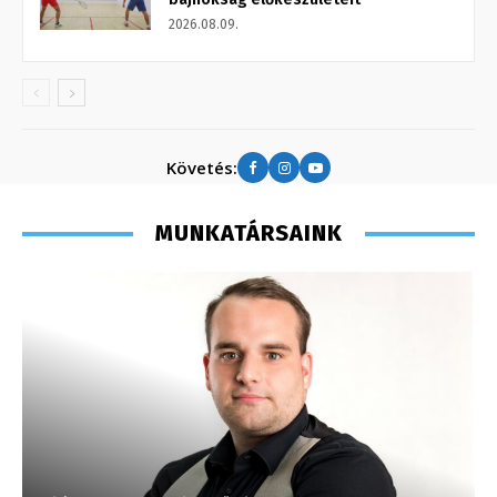
2026.08.09.
Követés:
MUNKATÁRSAINK