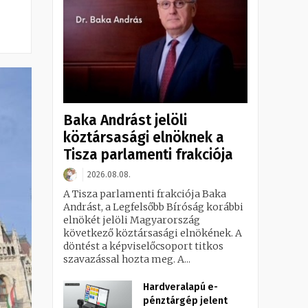
Baka Andrást jelöli
köztársasági elnöknek a
Tisza parlamenti frakciója
2026.08.08.
A Tisza parlamenti frakciója Baka
Andrást, a Legfelsőbb Bíróság korábbi
elnökét jelöli Magyarország
következő köztársasági elnökének. A
döntést a képviselőcsoport titkos
szavazással hozta meg. A...
Hardveralapú e-
pénztárgép jelent