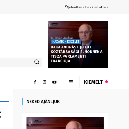
Jelentkezz be / Csatlakozz
HAZÁNK - KÖZÉLET
BAKA ANDRÁST JELÖLI
KÖZTÁRSASÁGI ELNÖKNEK A
TISZA PARLAMENTI
FRAKCIÓJA
KIEMELT
NEKED AJÁNLJUK
c