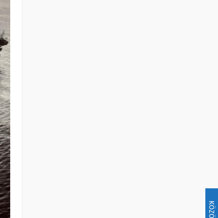
KÖZÖSSÉG