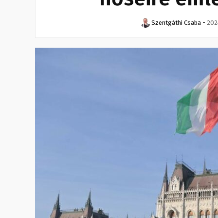
Szentgáthi Csaba
-
202