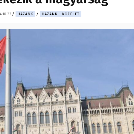
4.10.23.
HAZÁNK
HAZÁNK - KÖZÉLET