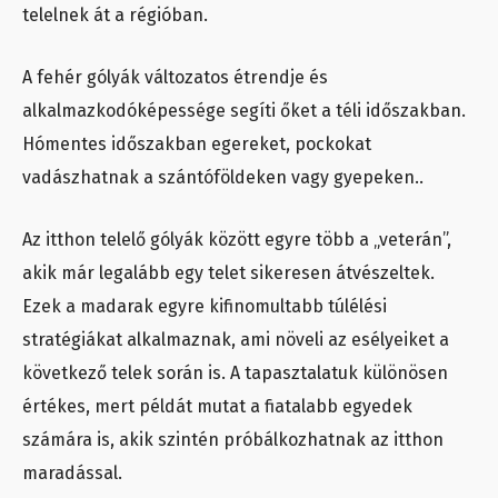
telelnek át a régióban.
A fehér gólyák változatos étrendje és
alkalmazkodóképessége segíti őket a téli időszakban.
Hómentes időszakban egereket, pockokat
vadászhatnak a szántóföldeken vagy gyepeken..
Az itthon telelő gólyák között egyre több a „veterán”,
akik már legalább egy telet sikeresen átvészeltek.
Ezek a madarak egyre kifinomultabb túlélési
stratégiákat alkalmaznak, ami növeli az esélyeiket a
következő telek során is. A tapasztalatuk különösen
értékes, mert példát mutat a fiatalabb egyedek
számára is, akik szintén próbálkozhatnak az itthon
maradással.