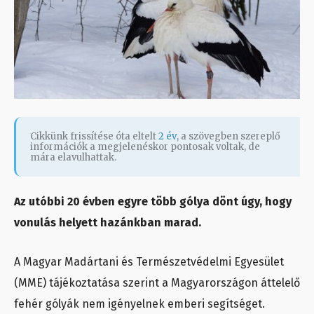
Cikkünk frissítése óta eltelt
2 év
, a szövegben szereplő
információk a megjelenéskor pontosak voltak, de
mára elavulhattak.
Az utóbbi 20 évben egyre több gólya dönt úgy, hogy
vonulás helyett hazánkban marad.
A Magyar Madártani és Természetvédelmi Egyesület
(MME) tájékoztatása szerint a Magyarországon áttelelő
fehér gólyák nem igényelnek emberi segítséget.