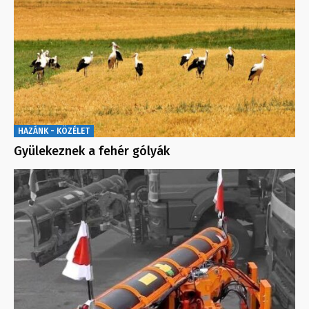
HAZÁNK - KÖZÉLET
Gyülekeznek a fehér gólyák