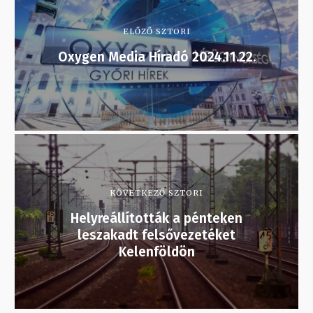
ELŐZŐ SZTORI
Oxygen Media Híradó 2024.11.22.
KÖVETKEZŐ SZTORI
Helyreállították a pénteken
leszakadt felsővezetéket
Kelenföldön