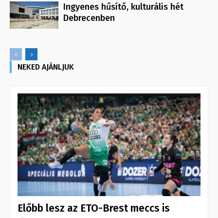
Ingyenes hűsítő, kulturális hét
Debrecenben
NEKED AJÁNLJUK
Előbb lesz az ETO-Brest meccs is