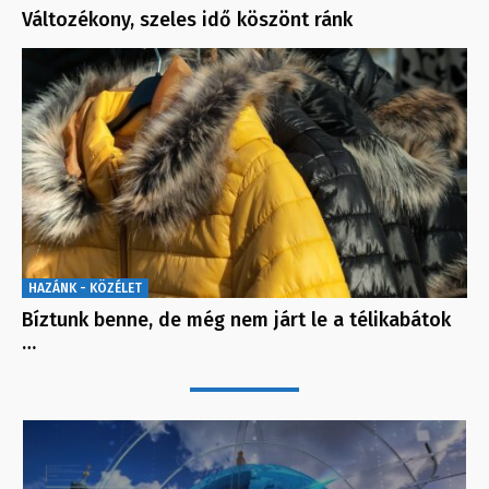
Változékony, szeles idő köszönt ránk
HAZÁNK - KÖZÉLET
Bíztunk benne, de még nem járt le a télikabátok
…