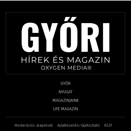
GYŐR
NYUGAT
MAGAZINJAINK
LIFE MAGAZIN
Moderációs alapelvek
Adatkezelési tájékoztató
ÁSZF