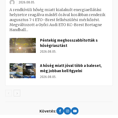
2026.08.05.
A rendkívüli hőség miatt kialakult energiaellátási
helyzetre reagálva másfél órával korábban rendezik
augusztus 7-i ETO–Brest felkészülési mérkőzést.
Megváltozott a Győri Audi ETO KC–Brest Bretagne
Handball...
Péntekig meghosszabbították s
hőségriasztást
2026.08.05.
A hőség miatt jóval több a baleset,
még jobban kell figyelni
2026.08.05.
Követés: