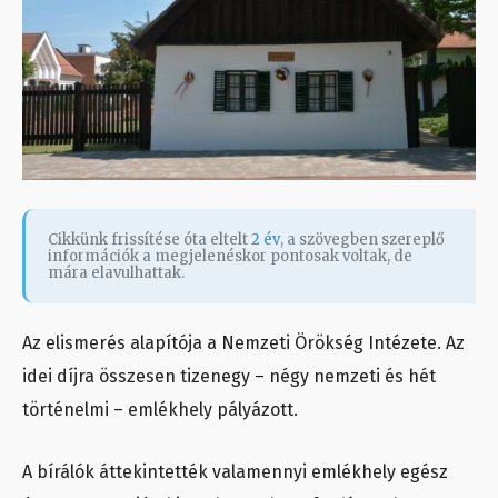
Cikkünk frissítése óta eltelt
2 év
, a szövegben szereplő
információk a megjelenéskor pontosak voltak, de
mára elavulhattak.
Az elismerés alapítója a Nemzeti Örökség Intézete. Az
idei díjra összesen tizenegy – négy nemzeti és hét
történelmi – emlékhely pályázott.
A bírálók áttekintették valamennyi emlékhely egész