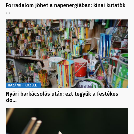
Forradalom jöhet a napenergiában: kínai kutatók
…
HAZÁNK - KÖZÉLET
Nyári barkácsolás után: ezt tegyük a festékes
do…