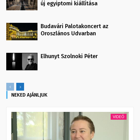
új egyiptomi kiállítása
Budavári Palotakoncert az
Oroszlános Udvarban
Elhunyt Szolnoki Péter
NEKED AJÁNLJUK
VIDEÓ