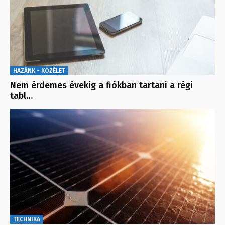
HAZÁNK - KÖZÉLET
Nem érdemes évekig a fiókban tartani a régi
tabl…
TECHNIKA