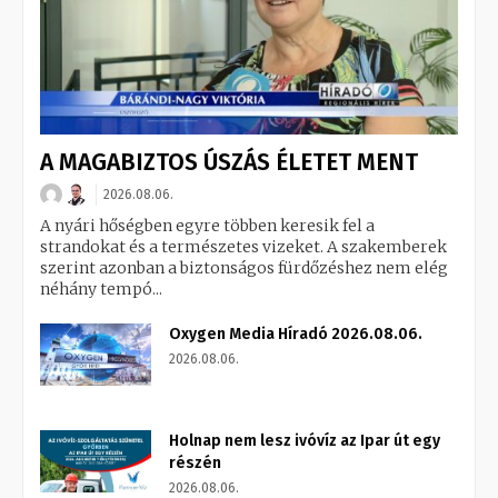
A MAGABIZTOS ÚSZÁS ÉLETET MENT
2026.08.06.
A nyári hőségben egyre többen keresik fel a
strandokat és a természetes vizeket. A szakemberek
szerint azonban a biztonságos fürdőzéshez nem elég
néhány tempó...
Oxygen Media Híradó 2026.08.06.
2026.08.06.
Holnap nem lesz ivóvíz az Ipar út egy
részén
2026.08.06.