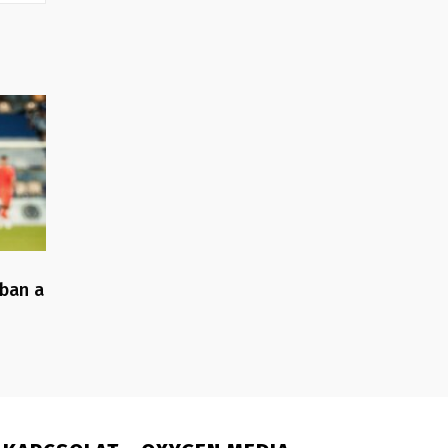
gban a