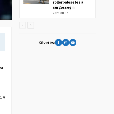
rollerbalesetes a
sürgősségin
2026.08.07.
Követés:
va
. A