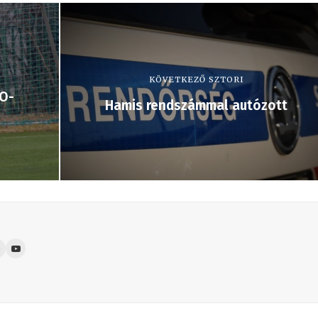
KÖVETKEZŐ SZTORI
TO-
Hamis rendszámmal autózott