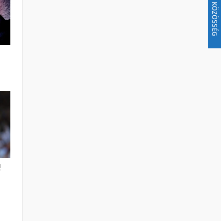
KÖZÖSSÉG
!