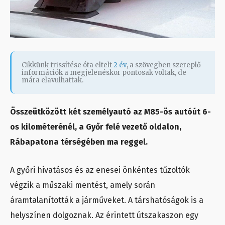
Cikkünk frissítése óta eltelt
2 év
, a szövegben szereplő
információk a megjelenéskor pontosak voltak, de
mára elavulhattak.
Összeütközött két személyautó az M85-ös autóút 6-
os kilométerénél, a Győr felé vezető oldalon,
Rábapatona térségében ma reggel.
A győri hivatásos és az enesei önkéntes tűzoltók
végzik a műszaki mentést, amely során
áramtalanították a járműveket. A társhatóságok is a
helyszínen dolgoznak. Az érintett útszakaszon egy