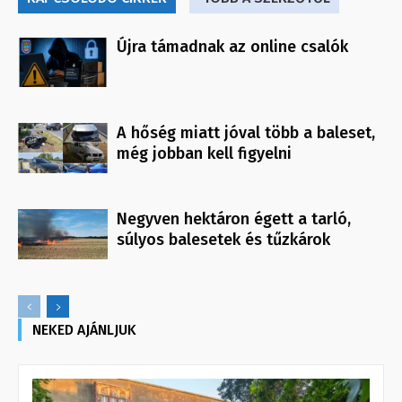
Újra támadnak az online csalók
A hőség miatt jóval több a baleset,
még jobban kell figyelni
Negyven hektáron égett a tarló,
súlyos balesetek és tűzkárok
NEKED AJÁNLJUK