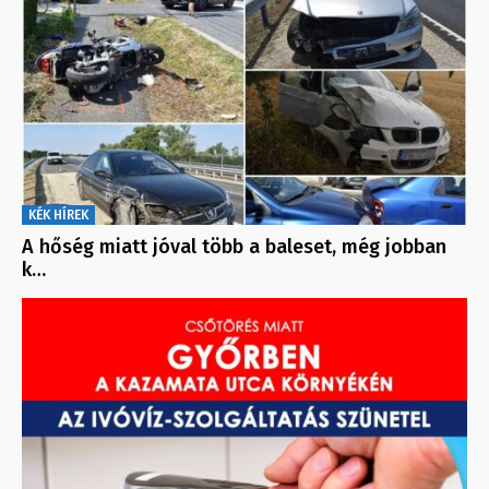
KÉK HÍREK
A hőség miatt jóval több a baleset, még jobban
k…