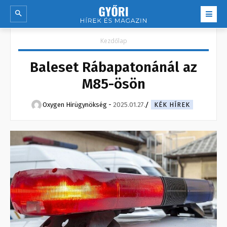
Kezdőlap
Baleset Rábapatonánál az
M85-ösön
Oxygen Hirügynökség
-
2025.01.27.
KÉK HÍREK