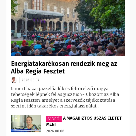
Energiatakarékosan rendezik meg az
Alba Regia Fesztet
2026.08.07.
Ismert hazai jazzelőadók és feltörekvő magyar
tehetségek lépnek fel augusztus 7-9. között az Alba
Regia Feszten, amelyet a szervezők tájékoztatása
szerint idén takarékos energiahasználat...
A MAGABIZTOS ÚSZÁS ÉLETET
VIDEÓ
MENT
2026.08.06.