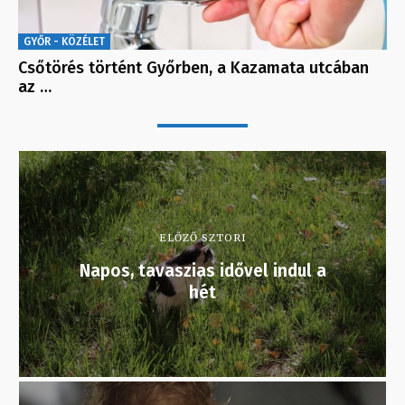
GYŐR - KÖZÉLET
Csőtörés történt Győrben, a Kazamata utcában
az …
ELŐZŐ SZTORI
Napos, tavaszias idővel indul a
hét