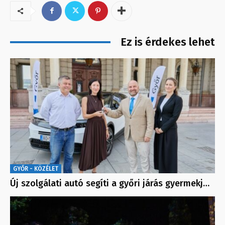
Ez is érdekes lehet
GYŐR - KÖZÉLET
Új szolgálati autó segíti a győri járás gyermekj…