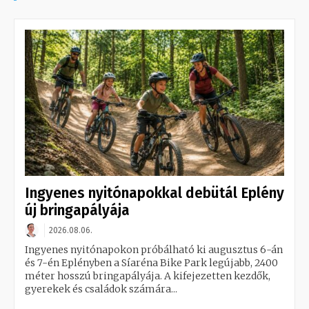
Ingyenes nyitónapokkal debütál Eplény
új bringapályája
2026.08.06.
Ingyenes nyitónapokon próbálható ki augusztus 6-án
és 7-én Eplényben a Síaréna Bike Park legújabb, 2400
méter hosszú bringapályája. A kifejezetten kezdők,
gyerekek és családok számára...