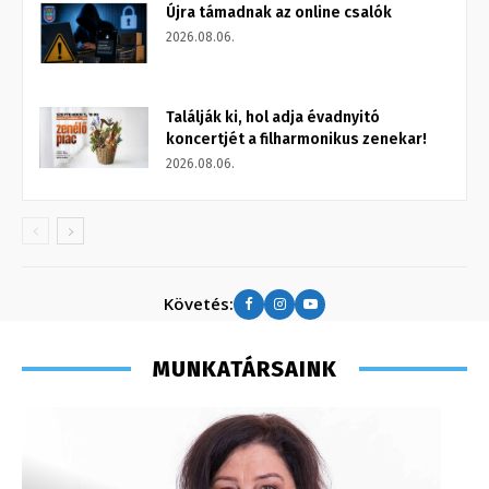
Újra támadnak az online csalók
2026.08.06.
Találják ki, hol adja évadnyitó
koncertjét a filharmonikus zenekar!
2026.08.06.
Követés:
MUNKATÁRSAINK