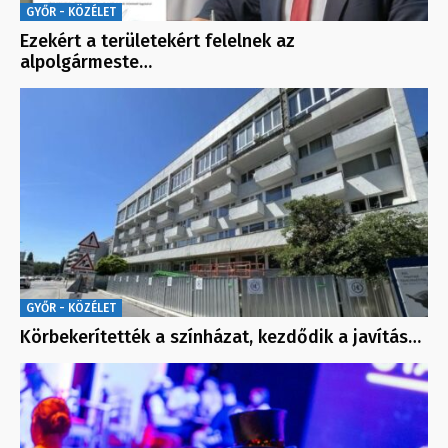
GYŐR - KÖZÉLET
Ezekért a területekért felelnek az
alpolgármeste…
GYŐR - KÖZÉLET
Körbekerítették a színházat, kezdődik a javítás…