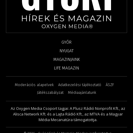
GYŐR
NYUGAT
MAGAZINJAINK
LIFE MAGAZIN
Moderációs alapelvek
Adatkezelési tájékoztató
ÁSZF
Játékszabályzat
Médiaajánlatunk
Az Oxygen Media Csoport tagjai: A Plusz Rádió Nonprofit Kft., az
Alisca Network Kft. és a Lajta Rádió Kft., az MTVA és a Magyar
Média Mecanatúra támogatottja.