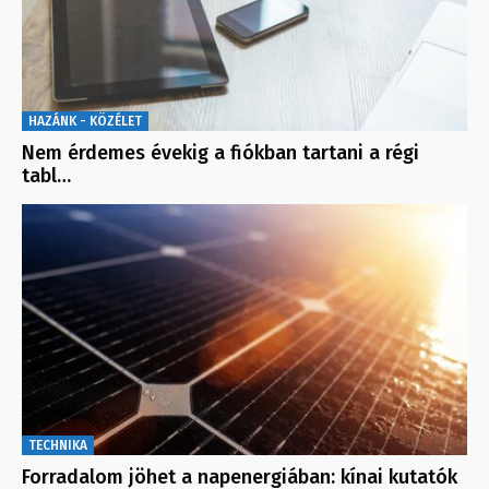
HAZÁNK - KÖZÉLET
Nem érdemes évekig a fiókban tartani a régi
tabl…
TECHNIKA
Forradalom jöhet a napenergiában: kínai kutatók