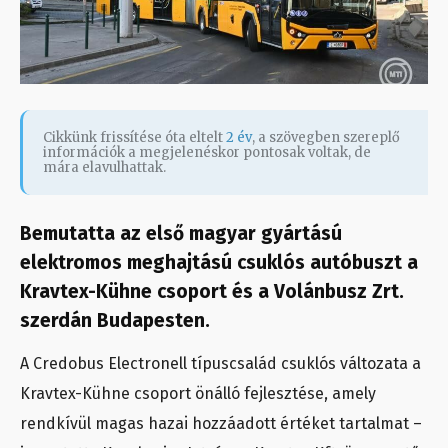
Cikkünk frissítése óta eltelt
2 év
, a szövegben szereplő
információk a megjelenéskor pontosak voltak, de
mára elavulhattak.
Bemutatta az első magyar gyártású
elektromos meghajtású csuklós autóbuszt a
Kravtex-Kühne csoport és a Volánbusz Zrt.
szerdán Budapesten.
A Credobus Electronell típuscsalád csuklós változata a
Kravtex-Kühne csoport önálló fejlesztése, amely
rendkívül magas hazai hozzáadott értéket tartalmat –