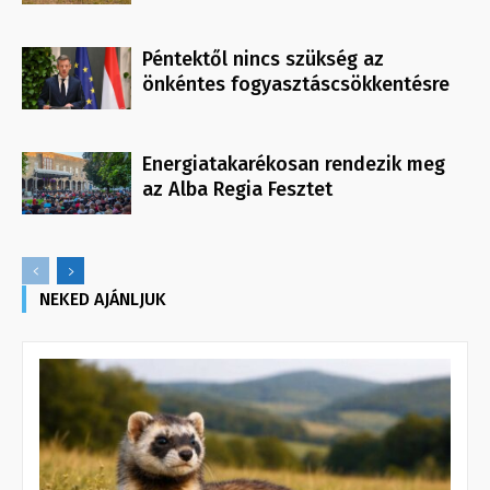
Péntektől nincs szükség az
önkéntes fogyasztáscsökkentésre
Energiatakarékosan rendezik meg
az Alba Regia Fesztet
NEKED AJÁNLJUK