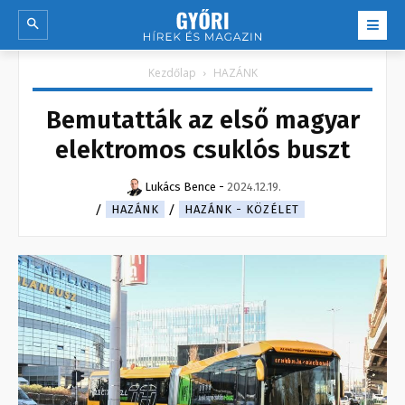
Kezdőlap
HAZÁNK
Bemutatták az első magyar
elektromos csuklós buszt
Lukács Bence
-
2024.12.19.
HAZÁNK
HAZÁNK - KÖZÉLET