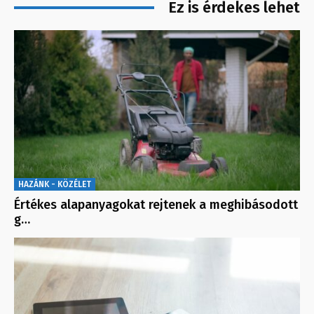
Ez is érdekes lehet
HAZÁNK - KÖZÉLET
Értékes alapanyagokat rejtenek a meghibásodott
g…