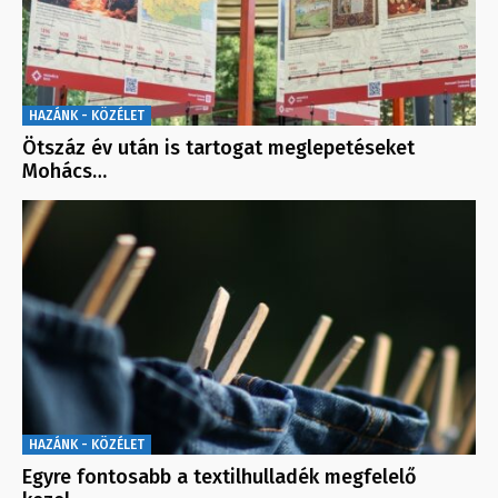
HAZÁNK - KÖZÉLET
Ötszáz év után is tartogat meglepetéseket
Mohács…
HAZÁNK - KÖZÉLET
Egyre fontosabb a textilhulladék megfelelő