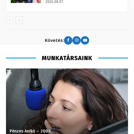
2026.08.07.
Követés:
MUNKATÁRSAINK
Kis Gábor – főműsorvezető, riporter – 2012