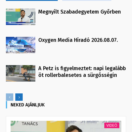
Megnyílt Szabadegyetem Győrben
Oxygen Media Híradó 2026.08.07.
A Petz is figyelmeztet: napi legalább
öt rollerbalesetes a sürgősségin
NEKED AJÁNLJUK
VIDEÓ