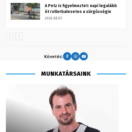
A Petz is figyelmeztet: napi legalább
öt rollerbalesetes a sürgősségin
2026.08.07.
Követés:
MUNKATÁRSAINK