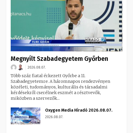
Megnyílt Szabadegyetem Győrben
2026.08.07.
Több száz fiatal érkezett Győrbe a 11.
Szabadegyetemre. A háromnapos rendezvényen
közéleti, tudományos, kulturális és társadalmi
kérdésekről cserélnek eszmét a résztvevők,
miközben a szervezők...
Oxygen Media Híradó 2026.08.07.
2026.08.07.