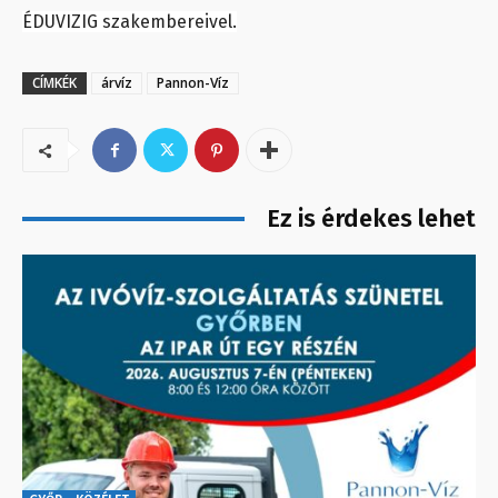
ÉDUVIZIG szakembereivel.
CÍMKÉK
árvíz
Pannon-Víz
Ez is érdekes lehet