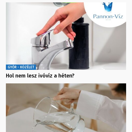
GYŐR - KÖZÉLET
Hol nem lesz ivóvíz a héten?