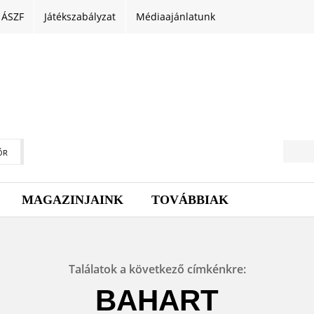
ÁSZF
Játékszabályzat
Médiaajánlatunk
ŐR
MAGAZINJAINK
TOVÁBBIAK
Találatok a következő címkénkre:
BAHART