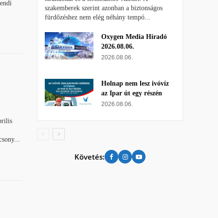
rendi
szakemberek szerint azonban a biztonságos
fürdőzéshez nem elég néhány tempó...
Oxygen Media Híradó
2026.08.06.
2026.08.06.
Holnap nem lesz ivóvíz
az Ipar út egy részén
2026.08.06.
rilis
sony...
Követés: