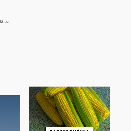
022-ben