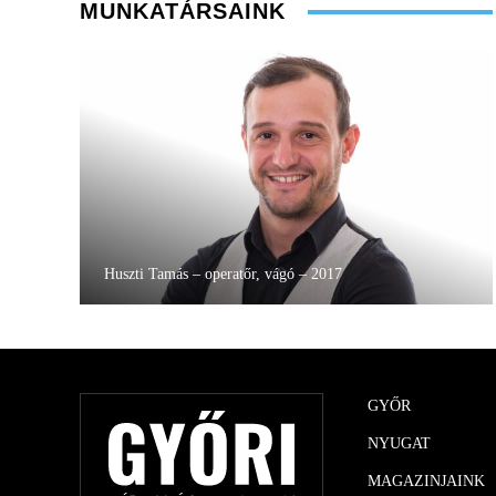
MUNKATÁRSAINK
Huszti Tamás – operatőr, vágó – 2017
GYŐR
NYUGAT
MAGAZINJAINK